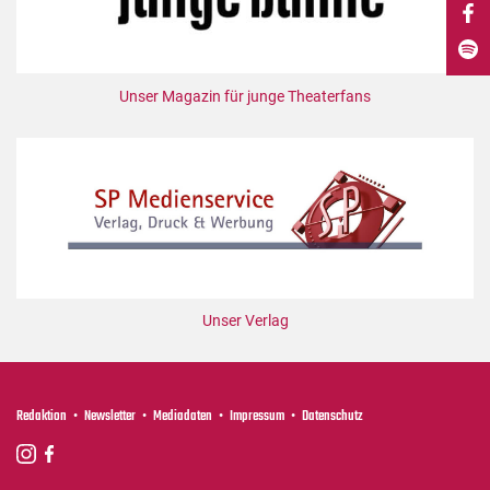
DdB-map
Kalender
Premierensuche
Unser Magazin für junge Theaterfans
Festival-Planer
Hefte
Alle Hefte
Leseproben
Podcast
Service
Unser Verlag
Shop / Abo
Newsletter
Redaktion
Redaktion
Newsletter
Mediadaten
Impressum
Datenschutz
Autor:innen
Partner