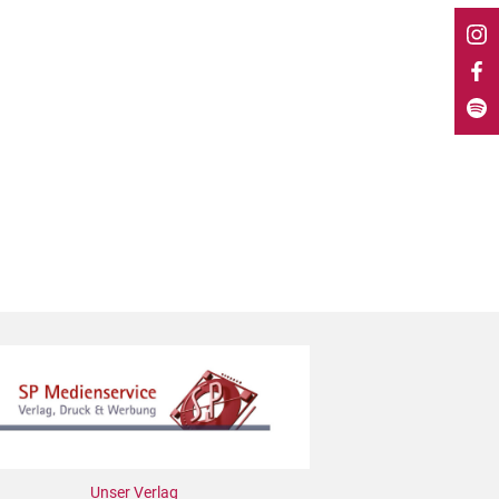
Unser Verlag