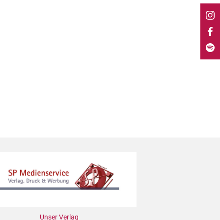
Unser Verlag