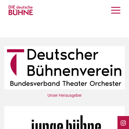
Kritiken
Schauspiel
Musiktheater
Tanz
Crossover
Bühnenwelt
Festivals & Veranstaltungen
Menschen & Theater
Themen
Unser Herausgeber
Internationales
Nachrufe
Medientipps