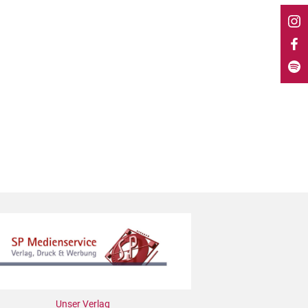
Unser Verlag