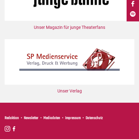
DdB-map
Kalender
Premierensuche
Unser Magazin für junge Theaterfans
Festival-Planer
Hefte
Alle Hefte
Leseproben
Podcast
Service
Unser Verlag
Shop / Abo
Newsletter
Redaktion
Redaktion
Newsletter
Mediadaten
Impressum
Datenschutz
Autor:innen
Partner