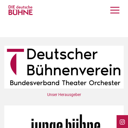
Kritiken
Schauspiel
Musiktheater
Tanz
Crossover
Bühnenwelt
Festivals & Veranstaltungen
Menschen & Theater
Themen
Unser Herausgeber
Internationales
Nachrufe
Medientipps