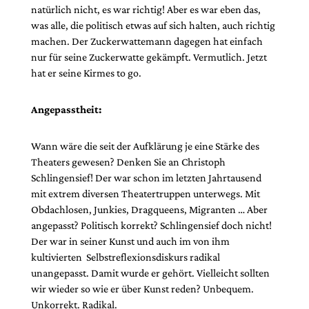
natürlich nicht, es war richtig! Aber es war eben das,
was alle, die politisch etwas auf sich halten, auch richtig
machen. Der Zuckerwattemann dagegen hat einfach
nur für seine Zuckerwatte gekämpft. Vermutlich. Jetzt
hat er seine Kirmes to go.
Angepasstheit:
Wann wäre die seit der Aufklärung je eine Stärke des
Theaters gewesen? Denken Sie an Christoph
Schlingensief! Der war schon im letzten Jahrtausend
mit extrem diversen Theatertruppen unterwegs. Mit
Obdachlosen, Junkies, Dragqueens, Migranten … Aber
angepasst? Politisch korrekt? Schlingensief doch nicht!
Der war in seiner Kunst und auch im von ihm
kultivierten Selbstreflexionsdiskurs radikal
unangepasst. Damit wurde er gehört. Vielleicht sollten
wir wieder so wie er über Kunst reden? Unbequem.
Unkorrekt. Radikal.