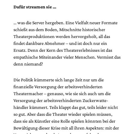
Dafür streamen sie …
… was die Server hergeben. Eine Vielfalt neuer Formate
schießt aus dem Boden, Mitschnitte historischer
Theaterproduktionen werden hervorgeholt, all das
findet dankbare Abnehmer – und ist doch nur ein
Ersatz. Denn der Kern des Thea­tererlebnisses ist das
empathische Mit­einander vieler Menschen. Vermisst das
denn niemand?
Die Politik kümmerte sich lange Zeit nur um die
finanzielle Versorgung der arbeitsverhinderten
Theatermacher – genauso, wie sie sich auch um die
Versorgung der arbeitsverhinderten Zuckerwatte­
händler kümmert. Teils klappt das gut, teils leider nicht
so gut. Aber dass die Theater wieder spielen müssen,
dass sie als Künstler eine Rolle spielen könnten bei der
Bewältigung dieser Krise mit all ihren Aspekten: mit der