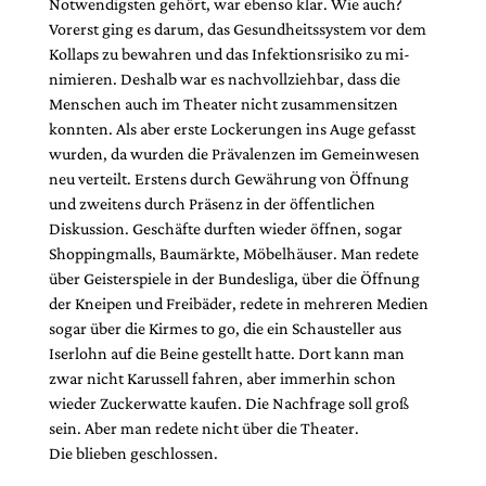
Notwendigsten gehört, war ebenso klar. Wie auch?
Vorerst ging es darum, das Gesundheitssystem vor dem
Kollaps zu bewahren und das Infektionsrisiko zu mi­
nimieren. Deshalb war es nachvollziehbar, dass die
Menschen auch im Theater nicht zusammensitzen
konnten. Als aber erste Lockerungen ins Auge gefasst
wurden, da wurden die Prävalenzen im Gemeinwesen
neu verteilt. Erstens durch Gewährung von Öffnung
und zweitens durch Präsenz in der öffentlichen
Diskussion. Geschäfte durften wieder öffnen, sogar
Shoppingmalls, Baumärkte, Möbelhäuser. Man re­dete
über Geisterspiele in der Bundesliga, über die Öffnung
der Kneipen und Frei­bäder, redete in mehreren Medien
sogar über die Kirmes to go, die ein Schausteller aus
Iserlohn auf die Beine gestellt hatte. Dort kann man
zwar nicht Karussell fahren, aber immerhin schon
wieder Zuckerwatte kaufen. Die Nachfrage soll groß
sein. Aber man redete nicht über die Theater.
Die blieben geschlossen.