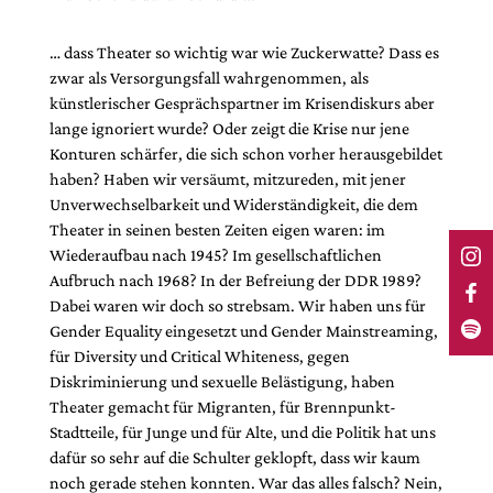
… dass Theater so wichtig war wie Zuckerwatte? Dass es
zwar als Versorgungsfall wahrgenommen, als
künstlerischer Gesprächspartner im Krisendiskurs aber
lange ignoriert wurde? Oder zeigt die Krise nur jene
Konturen schärfer, die sich schon vorher herausgebildet
haben? Haben wir versäumt, mitzureden, mit jener
Unverwechselbarkeit und Widerständigkeit, die dem
Theater in seinen besten Zeiten eigen waren: im
Wiederaufbau nach 1945? Im gesellschaftlichen
Aufbruch nach 1968? In der Befreiung der DDR 1989?
Dabei waren wir doch so strebsam. Wir haben uns für
Gender Equality eingesetzt und Gender Mainstreaming,
für Diversity und Critical Whiteness, gegen
Diskriminierung und sexuelle Belästigung, haben
Theater gemacht für Migranten, für Brennpunkt-
Stadtteile, für Junge und für Alte, und die Politik hat uns
dafür so sehr auf die Schulter geklopft, dass wir kaum
noch gerade stehen konnten. War das alles falsch? Nein,