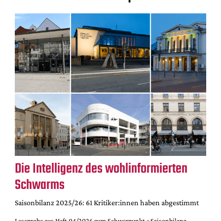
Die Intelligenz des wohlinformierten
Schwarms
Saisonbilanz 2025/26: 61 Kritiker:innen haben abgestimmt
Leseprobe aus Heft 04/2026 zum Schwerpunkt »Saisonbilanz