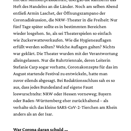
Heft des Handelns an die Länder. Noch am selben Abend
entließ Armin Laschet, der Öffnungszampano der
Coronadiskussion, die NRW-Theater in die Freiheit: Nur
fünf Tage später sollte es in bestimmten Bereichen
wieder losgehen. So, als sei Theaterspielen so einfach
wie Zuckerwatteverkaufen. Wie die Hygieneauflagen
erfüllt werden sollten? Welche Auflagen galten? Nichts
war geklärt. Die Theater wurden mit der Verantwortung
alleinge­lassen. Nur die Ruhrtriennale, deren Leiterin
Stefanie Carp sogar vorhatte, Coronakonzepte für das im
August startende Festival zu entwickeln, hatte man
zuvor eilends abgesagt. Bei Redaktionsschluss sah es so
aus, dass jedes Bundesland auf eigene Faust
loswurschtelte: NRW oder Hessen vorneweg; Bayern
oder Baden-Württemberg eher zurückhaltend – als
verhalte sich das kleine ­SARS-CoV-2-Tierchen am Rhein
anders als an der Isar.
War Corona daran schuld …