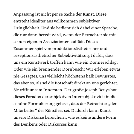
Anpassung ist nicht per se Sache der Kunst. Diese
entsteht idealiter aus vollkommen subjektiver
Dringlichkeit. Und sie bedient sich dabei einer Sprache,
die nur dann beredt wird, wenn der Betrachter sie mit
seinen eigenen Assoziationen auflädt. Dieses
Zusammenspiel von produktionsästhetischer und
rezeptionsästhetischer Subjektivität sorgt dafür, dass
uns ein Kunstwerk treffen kann wie ein Donnerschlag.
Oder wie ein brennender Dornbusch: Wir erleben etwas
nie Gesagtes, uns vielleicht höchstens halb Bewusstes,
das aber so, als sei die Botschaft direkt an uns gerichtet.
Sie trifft uns im Innersten. Der große Joseph Beuys hat
dieses Paradox der subjektiven Intersubjektivität in die
schöne Formulierung gefasst, dass der Betrachter „der
Mitarbeiter“ des Künstlers sei. Dadurch kann Kunst
unsere Diskurse bereichern, wie es keine andere Form
des Denkens oder Diskurses kann.