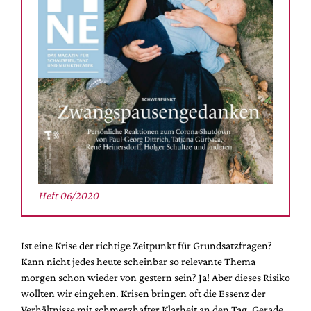
Mediadaten
Suche
Heft 06/2020
Ist eine Krise der richtige Zeitpunkt für Grundsatzfragen?
Kann nicht jedes heute scheinbar so relevante Thema
morgen schon wieder von gestern sein? Ja! Aber dieses Risiko
wollten wir eingehen. Krisen bringen oft die Essenz der
Verhältnisse mit schmerzhafter Klarheit an den Tag. Gerade