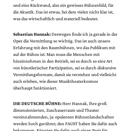
und eine Rückwand, also ein gewisses Bühnenbild, für
die Akustik. Das ist etwas, bei dem vielen nicht klar ist,
was das wirtschaftlich und materiell bedeutet.
Sebastian Hannak:
Deswegen finde ich ja gerade in der
Oper die Vermittlung so wichtig. Das ist auch unsere
Erfahrung mit den Raumbühnen, wo das Publikum mit
auf der Bühne ist: Man muss die Menschen mit
hineinnehmen in den Betrieb, sei es durch so eine Art
von künstlerischer Partizipation, sei es durch diskursive
Vermittlungsformate, damit sie verstehen und vielleicht
auch erleben, wie dieser Musiktheaterkosmos
überhaupt funktioniert.
DIE DEUTSCHE BÜHNE:
Herr Hannak, Ihre groß
dimensionierten, Zuschauerraum und Theater
vereinnahmenden, ja: opulenten Bühnenlandschaften
werden hoch gerühmt; den FAUST haben Sie dafür auch
bekommen. Könnten Sie dafür auch einen Preis für