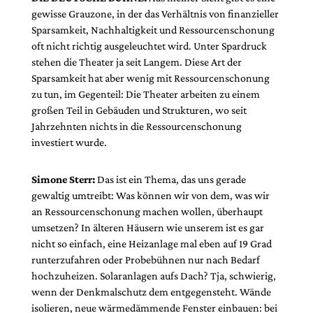
gewisse Grauzone, in der das Verhältnis von finanzieller
Sparsamkeit, Nachhaltigkeit und Ressourcenschonung
oft nicht richtig ausgeleuchtet wird. Unter Spardruck
stehen die Theater ja seit Langem. Diese Art der
Sparsamkeit hat aber wenig mit Ressourcenschonung
zu tun, im Gegenteil: Die Theater arbeiten zu einem
großen Teil in Gebäuden und Strukturen, wo seit
Jahrzehnten nichts in die Ressourcenschonung
investiert wurde.
Simone Sterr:
Das ist ein Thema, das uns gerade
gewaltig umtreibt: Was können wir von dem, was wir
an Ressourcenschonung machen wollen, überhaupt
umsetzen? In älteren Häusern wie unserem ist es gar
nicht so einfach, eine Heizanlage mal eben auf 19 Grad
runterzufahren oder Probebühnen nur nach Bedarf
hochzuheizen. Solaranlagen aufs Dach? Tja, schwierig,
wenn der Denkmalschutz dem entgegensteht. Wände
isolieren, neue wärmedämmende Fenster einbauen: bei