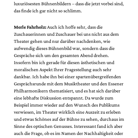
luxuriösesten Bühnenbildern – dass die jetzt vorbei sind,
das finde ich gar nicht so schlimm.
Merle Fahrholz:
Auch ich hoffe sehr, dass die
Zuschauerinnen und Zuschauer bei uns nicht aus dem
Theater gehen und nur darüber nachdenken, wie
aufwendig dieses Bühnenbild war, sondern dass die
Gespräche sich um den gesamten Abend drehen.
Insofern bin ich gerade für diesen ästhetischen und
moralischen Aspekt Ihrer Fragestellung auch sehr
dankbar. Ich habe ihn bei einer spartenübergreifenden
Gesprächsrunde mit dem Musiktheater und den Essener
Philharmonikern thematisiert, und es hat sich darüber
eine lebhafte Diskussion entspannt. Da wurde zum
Beispiel immer wieder auf den Wunsch des Publikums
verwiesen, im Theater wirklich eine Auszeit zu erleben
und etwas Schönes auf der Bühne zu sehen, durchaus im
Sinne des optischen Genusses. Interessant fand ich aber
auch die Frage, ob es im Namen der Nachhaltigkeit oder