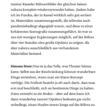
meiner Kasseler Bühnenbilder der gleichen Saison
nahezu komplett wiederverwendet haben. Zudem habe
ich im Fundus, der in Kassel wirklich sehr gut sortiert
ist, Materialien zusammengestellt, die teilweise auch
pandemiebedingt abgespielt waren, und diese zu einer
kohärenten Szenografie zusammengeführt. So war es
uns mit wenigen Ergänzungen möglich, auf der Bühne
über vier Stunden eine große Opulenz zu zeigen, die
aber nahezu ausschließlich aus vorhandenen
Materialien bestand.
Simone Sterr:
Das ist ja das Tolle, was Theater leisten
kann: Selbst aus der Beschränkung können wunderbare
Dinge entstehen, wenn man ein klares Konzept
verfolgt. Die Freiheit besteht ja oft auch darin, dass man
erst mal beschließt, sich an bestimmte Dinge zu halten.
Dann entsteht so ein Boden – aber auf dem kann ich
dann wunderbar tanzen! Opulenz bedeutet gar nicht
unbedingt, einen Haufen teures Zeugs auf der Bühne zu