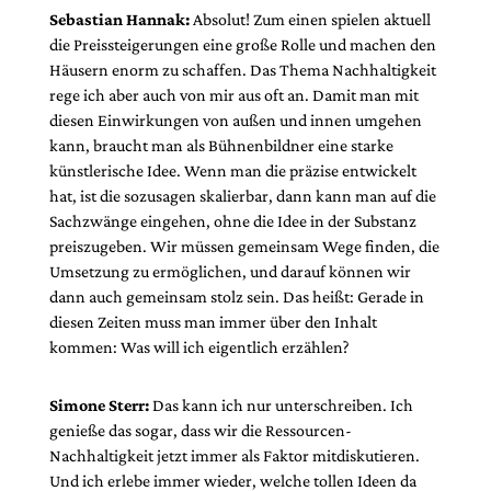
Sebastian Hannak:
Absolut! Zum einen spielen aktuell
die Preissteigerungen eine große Rolle und machen den
Häusern enorm zu schaffen. Das Thema Nachhaltigkeit
rege ich aber auch von mir aus oft an. Damit man mit
diesen Einwirkungen von außen und innen umgehen
kann, braucht man als Bühnenbildner eine starke
künstlerische Idee. Wenn man die präzise entwickelt
hat, ist die sozusagen skalierbar, dann kann man auf die
Sachzwänge eingehen, ohne die Idee in der Substanz
preiszugeben. Wir müssen gemeinsam Wege finden, die
Umsetzung zu ermöglichen, und darauf können wir
dann auch gemeinsam stolz sein. Das heißt: Gerade in
diesen Zeiten muss man immer über den Inhalt
kommen: Was will ich eigentlich erzählen?
Simone Sterr:
Das kann ich nur unterschreiben. Ich
genieße das sogar, dass wir die Ressourcen-
Nachhaltigkeit jetzt immer als Faktor mitdiskutieren.
Und ich erlebe immer wieder, welche tollen Ideen da