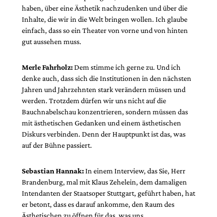
haben, über eine Ästhetik nachzudenken und über die
Inhalte, die wir in die Welt bringen wollen. Ich glaube
einfach, dass so ein Theater von vorne und von hinten
gut aussehen muss.
Merle Fahrholz:
Dem stimme ich gerne zu. Und ich
denke auch, dass sich die Institutionen in den nächsten
Jahren und Jahrzehnten stark verändern müssen und
werden. Trotzdem dürfen wir uns nicht auf die
Bauchnabelschau konzentrieren, sondern müssen das
mit ästhetischen Gedanken und einem ästhetischen
Diskurs verbinden. Denn der Hauptpunkt ist das, was
auf der Bühne passiert.
Sebastian Hannak:
In einem Interview, das Sie, Herr
Brandenburg, mal mit Klaus Zehelein, dem damaligen
Intendanten der Staatsoper Stuttgart, geführt haben, hat
er betont, dass es darauf ankomme, den Raum des
Ästhetischen zu öffnen für das, was uns