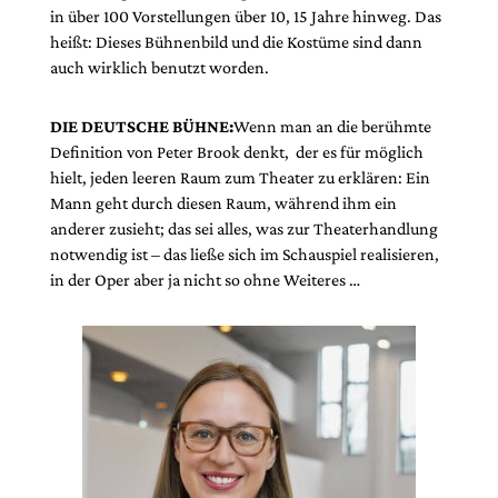
in über 100 Vorstellungen über 10, 15 Jahre hinweg. Das
heißt: Dieses Bühnenbild und die Kostüme sind dann
auch wirklich benutzt worden.
DIE DEUTSCHE BÜHNE:
Wenn man an die berühmte
De­finition von Peter Brook denkt, der es für möglich
hielt, jeden leeren Raum zum Theater zu erklä­ren: Ein
Mann geht durch diesen Raum, während ihm ein
anderer zusieht; das sei alles, was zur Theaterhandlung
notwendig ist – das ließe sich im Schauspiel realisieren,
in der Oper aber ja nicht so ohne Weiteres …