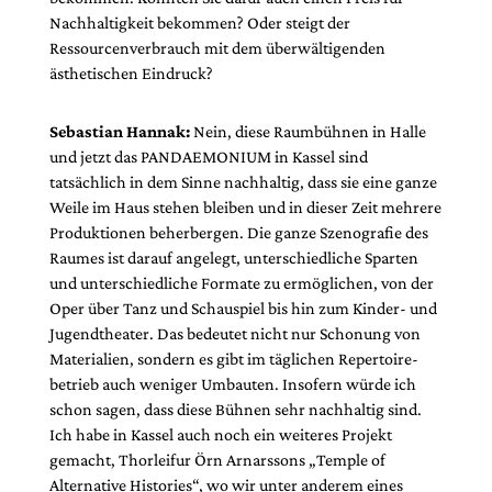
Nachhaltigkeit bekommen? Oder steigt der
Ressourcenverbrauch mit dem überwältigenden
ästhetischen Eindruck?
Sebastian Hannak:
Nein, diese Raumbühnen in Halle
und jetzt das PANDAEMONIUM in Kassel sind
tatsächlich in dem Sinne nachhaltig, dass sie eine ganze
Weile im Haus stehen bleiben und in dieser Zeit mehrere
Produktionen beherbergen. Die ganze Szenografie des
Raumes ist darauf angelegt, unterschiedliche Sparten
und unterschiedliche Formate zu ermöglichen, von der
Oper über Tanz und Schauspiel bis hin zum Kinder- und
Jugendtheater. Das bedeutet nicht nur Schonung von
Materialien, sondern es gibt im täglichen Repertoire­
betrieb auch weniger Umbauten. Insofern würde ich
schon sagen, dass diese Bühnen sehr nachhaltig sind.
Ich habe in Kassel auch noch ein weiteres Projekt
gemacht, Thorleifur Örn Arnarssons „Temple of
Alternative Histories“, wo wir unter anderem eines