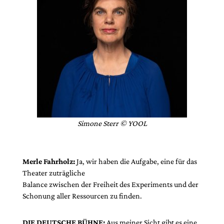
Simone Sterr © YOOL
Merle Fahrholz:
Ja, wir haben die Aufgabe, eine für das
Theater zuträgliche
Balance zwischen der Freiheit des Expe­riments und der
Schonung aller Ressourcen zu finden.
DIE DEUTSCHE BÜHNE:
Aus meiner Sicht gibt es eine