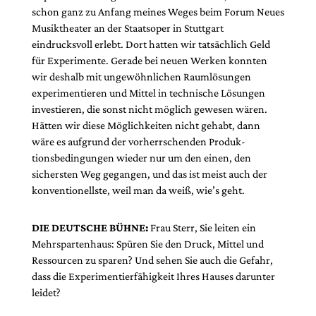
schon ganz zu Anfang meines Weges beim Forum Neues
Musiktheater an der Staatsoper in Stuttgart
eindrucksvoll erlebt. Dort hatten wir tatsächlich Geld
für Experimente. Gerade bei neuen Werken konnten
wir deshalb mit ungewöhnlichen Raumlösungen
experimentieren und Mittel in technische Lösungen
investieren, die sonst nicht möglich gewesen wären.
Hätten wir diese Möglichkeiten nicht gehabt, dann
wäre es aufgrund der vorherrschenden Produk­
tionsbedingungen wieder nur um den einen, den
sichersten Weg gegangen, und das ist meist auch der
konventionellste, weil man da weiß, wie’s geht.
DIE DEUTSCHE BÜHNE:
Frau Sterr, Sie leiten ein
Mehrspartenhaus: Spüren Sie den Druck, Mittel und
Ressourcen zu sparen? Und sehen Sie auch die Gefahr,
dass die Experimentierfähigkeit Ihres Hauses darunter
leidet?