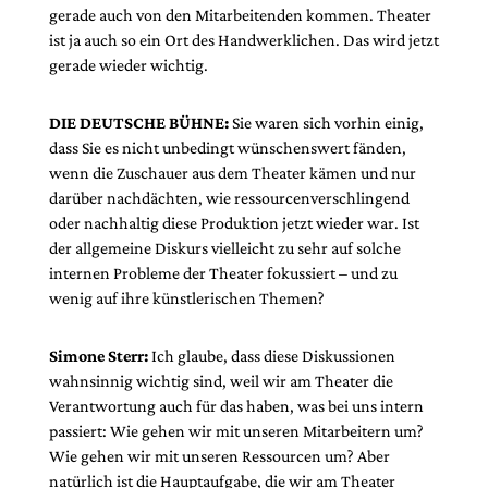
gerade auch von den Mitarbeitenden kommen. Theater
ist ja auch so ein Ort des Handwerklichen. Das wird jetzt
gerade wieder wichtig.
DIE DEUTSCHE BÜHNE:
Sie waren sich vorhin einig,
dass Sie es nicht unbedingt wünschenswert fänden,
wenn die Zuschauer aus dem Theater kämen und nur
da­rüber nachdächten, wie ressourcenverschlingend
oder nachhaltig diese Produktion jetzt wieder war. Ist
der allgemeine Diskurs vielleicht zu sehr auf solche
internen Probleme der Theater fokussiert – und zu
wenig auf ihre künstlerischen Themen?
Simone Sterr:
Ich glaube, dass diese Diskussionen
wahnsinnig wichtig sind, weil wir am Theater die
Verantwortung auch für das haben, was bei uns intern
passiert: Wie gehen wir mit unseren Mitarbeitern um?
Wie gehen wir mit unseren Ressourcen um? Aber
natürlich ist die Hauptaufgabe, die wir am Theater