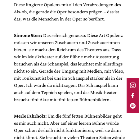
Diese fingierte Opulenz mit all den Verabredungen des
Als-ob, die gerade die Oper besonders prägen – das ist
das, was die Menschen in der Oper so berührt.
Simone Sterr:
Das sehe ich genauso: Diese Art Opulenz
müssen wir unseren Zuschauern und Zuschauerinnen
bieten, sie macht den Reichtum des Theaters aus. Dass
wir im Musiktheater auf der Bühne mehr Ausstattung
brauchen als das Schauspiel, das leuchtet mir allerdings
nicht so ein. Gerade der Umgang mit Medien, mit Video,
mit Tonkunst ist bei uns im Schauspiel stärker als in der
Oper. Ich würde da nicht sagen: Das Schauspiel kann
auch auf dem Teppich spielen, und das Musik­theater
braucht fünf Akte mit fünf fetten Bühnenbildern.
Merle Fahrholz:
Um die fünf fetten Bühnenbilder geht
es mir auch nicht. Aber auf einer leeren Bühne würde
Oper schon deshalb nicht funktionieren, weil sie dann
nicht klingt. Sie braucht in vielen Theatern Seitenwände