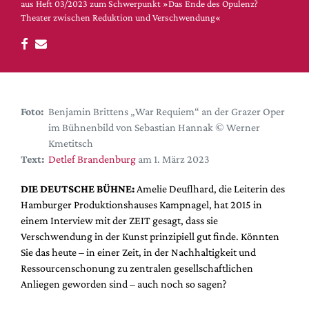
DdB-map
aus Heft 03/2023 zum Schwerpunkt »Das Ende des Opulenz?
Theater zwischen Reduktion und Verschwendung«
Kalender
Premierensuche
Festival-Planer
Hefte
Foto:
Benjamin Brittens „War Requiem“ an der Grazer Oper
Alle Hefte
im Bühnenbild von Sebastian Hannak © Werner
Leseproben
Kmetitsch
Text:
Detlef Brandenburg
am 1. März 2023
Podcast
DIE DEUTSCHE BÜHNE:
Amelie Deuflhard, die Leiterin des
Service
Hamburger Produktionshauses Kampnagel, hat 2015 in
Shop / Abo
einem Interview mit der ZEIT gesagt, dass sie
Newsletter
Verschwendung in der Kunst prinzipiell gut finde. Könnten
Sie das heute – in einer Zeit, in der Nachhaltigkeit und
Redaktion
Ressourcenschonung zu zentralen gesellschaftlichen
Autor:innen
Anliegen geworden sind – auch noch so sagen?
Partner