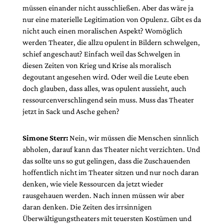
müssen einander nicht ausschließen. Aber das wäre ja
nur eine materielle Legitimation von Opulenz. Gibt es da
nicht auch einen moralischen Aspekt? Womöglich
werden Theater, die allzu opulent in Bildern schwelgen,
schief angeschaut? Einfach weil das Schwelgen in
diesen Zeiten von Krieg und Krise als moralisch
degoutant angesehen wird. Oder weil die Leute eben
doch glauben, dass alles, was opulent aussieht, auch
ressourcenverschlingend sein muss. Muss das Theater
jetzt in Sack und Asche gehen?
Simone Sterr:
Nein, wir müssen die Menschen sinnlich
abholen, darauf kann das Theater nicht verzichten. Und
das sollte uns so gut gelingen, dass die Zuschauenden
hoffentlich nicht im Theater sitzen und nur noch daran
denken, wie viele Ressourcen da jetzt wieder
rausgehauen werden. Nach innen müssen wir aber
daran denken. Die Zeiten des irrsinnigen
Überwältigungstheaters mit teuersten Kostümen und