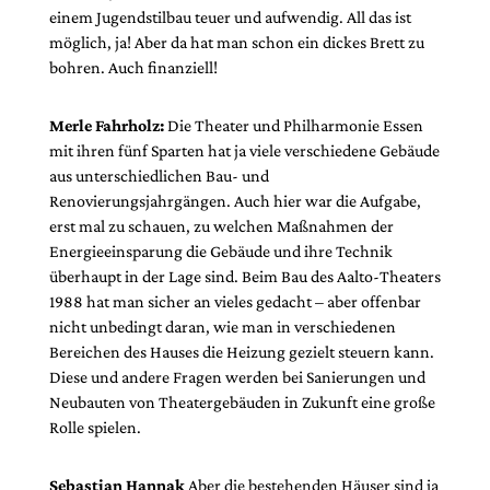
einem Jugendstilbau teuer und aufwendig. All das ist
möglich, ja! Aber da hat man schon ein dickes Brett zu
bohren. Auch finanziell!
Merle Fahrholz:
Die Theater und Philharmonie Essen
mit ihren fünf Sparten hat ja viele verschiedene Gebäude
aus unterschiedlichen Bau- und
Renovierungsjahrgängen. Auch hier war die Aufgabe,
erst mal zu schauen, zu welchen Maßnahmen der
Energieeinsparung die Gebäude und ihre Technik
überhaupt in der Lage sind. Beim Bau des Aalto-Theaters
1988 hat man sicher an vieles gedacht – aber offenbar
nicht unbedingt daran, wie man in verschiedenen
Bereichen des Hauses die Heizung gezielt steuern kann.
Diese und andere Fragen werden bei Sanierungen und
Neubauten von Theatergebäuden in Zukunft eine große
Rolle spielen.
Sebastian Hannak
Aber die bestehenden Häuser sind ja