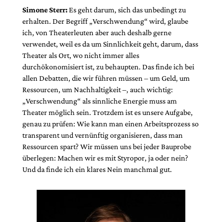
Simone Sterr:
Es geht darum, sich das unbedingt zu
erhalten. Der Begriff „Verschwendung“ wird, glaube
ich, von Theaterleuten aber auch deshalb gerne
verwendet, weil es da um Sinnlichkeit geht, darum, dass
Theater als Ort, wo nicht immer alles
durchökonomisiert ist, zu behaupten. Das finde ich bei
allen Debatten, die wir führen müssen – um Geld, um
Ressourcen, um Nachhaltigkeit –, auch wichtig:
„Verschwendung“ als sinnliche Energie muss am
Theater möglich sein. Trotzdem ist es unsere Aufgabe,
genau zu prüfen: Wie kann man einen Arbeitsprozess so
transparent und vernünftig organisieren, dass man
Ressourcen spart? Wir müssen uns bei jeder Bauprobe
überlegen: Machen wir es mit Styropor, ja oder nein?
Und da finde ich ein klares Nein manchmal gut.