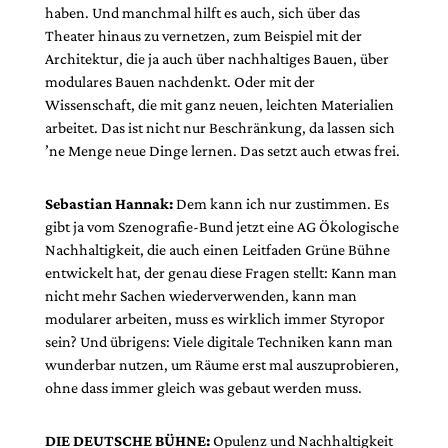
haben. Und manchmal hilft es auch, sich über das
Theater hinaus zu vernetzen, zum Beispiel mit der
Architektur, die ja auch über nachhaltiges Bauen, über
modulares Bauen nachdenkt. Oder mit der
Wissenschaft, die mit ganz neuen, leichten Materialien
arbeitet. Das ist nicht nur Beschränkung, da lassen sich
’ne Menge neue Dinge lernen. Das setzt auch etwas frei.
Sebastian Hannak:
Dem kann ich nur zustimmen. Es
gibt ja vom Szenografie-Bund jetzt eine AG Ökologische
Nachhaltigkeit, die auch einen Leitfaden Grüne Bühne
entwickelt hat, der genau diese Fragen stellt: Kann man
nicht mehr Sachen wiederverwenden, kann man
modularer arbeiten, muss es wirklich immer Styropor
sein? Und übrigens: Viele digitale Techniken kann man
wunderbar nutzen, um Räume erst mal auszuprobieren,
ohne dass immer gleich was gebaut werden muss.
DIE DEUTSCHE BÜHNE:
Opulenz und Nachhaltigkeit