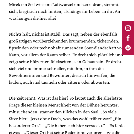
Mirek ein Seil wie eine Luftwurzel und zerrt dran, stemmt
sich, biegt sich nach hinten, als hänge ihr Leben an ihr. An
was hängen die hier alle?
Nichts hält, nichts ist stabil. Das sagt, neben der ebenfalls
großartigen vorüberziehenden brummenden, tickernden,
fipselnden oder technohaft rumsenden Soundlandschaft von
Kann, vor allem der Raum selber. Er dreht sich plötzlich und
zeigt seine hölzernen Rückseiten, sein Gebautsein. Er dreht
sich viel und immer schneller, mit ihm, in ihm die
Bewohnerinnen und Bewohner, die sich hinwerfen, die
laufen, auch mal taumeln oder zittern oder abwarten.
Die Zeit rennt. Was ist das hier? So lautet auch die allerletzte
Frage dieser kleinen Menschheit von der Bühne herunter,
mit suchenden, staunenden Blicken in den Saal. „So viele
Sitze hier“. Jetzt ohne Dach, was das wohl früher war? „Ein
besonderer Ort.“ – „Die haben sich hier versteckt.“ – Es fehle
etwas – „Dieser Ort hat seine Bedeutung verloren – wie die