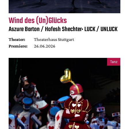
Wind des (Un)Glücks
Aszure Barton / Hofesh Shechter: LUCK / UNLUCK
Theater:
Theaterhaus Stuttgart
Premiere:
26.06.2026
Tanz