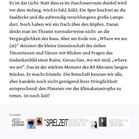
Es ist das Licht: Statt dass es im Zuschauerraum dunkel wird
Mediadaten
vor dem Anfang, wird es fahl, kühl. Ein Spot leuchtet an die
Suche
Saaldecke und die aufwendig verschlungene große Lampe
dort. Noch haben wir ein Dach über den Köpfen. Daran
denkt man im Theater normalerweise nicht: an die
Vergänglichkeit des Baus. Aber am Ende von „Where we are
(at)“ skizziert die kleine Gemeinschaft der sieben
Tänzerinnen und Tänzer mit Blicken und Fragen das
Gedankenbild einer Ruine. Genau hier, wo wir sind, „where
we are“. Das ist der stärkste Moment des 80 Minuten langen
Stückes. Er macht frösteln. Die Botschaft kennen wir alle,
aber handeln noch nicht genügend ihrer Dringlichkeit
entsprechend: den Planeten vor der Klimakatastrophe zu
retten. Ist noch Zeit?
Anzeige