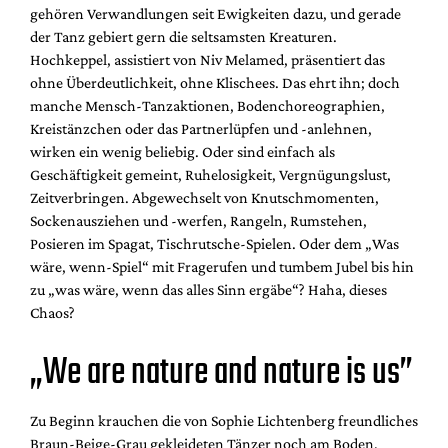
gehören Verwandlungen seit Ewigkeiten dazu, und gerade
der Tanz gebiert gern die seltsamsten Kreaturen.
Hochkeppel, assistiert von Niv Melamed, präsentiert das
ohne Überdeutlichkeit, ohne Klischees. Das ehrt ihn; doch
manche Mensch-Tanzaktionen, Bodenchoreographien,
Kreistänzchen oder das Partnerlüpfen und -anlehnen,
wirken ein wenig beliebig. Oder sind einfach als
Geschäftigkeit gemeint, Ruhelosigkeit, Vergnügungslust,
Zeitverbringen. Abgewechselt von Knutschmomenten,
Sockenausziehen und -werfen, Rangeln, Rumstehen,
Posieren im Spagat, Tischrutsche-Spielen. Oder dem „Was
wäre, wenn-Spiel“ mit Fragerufen und tumbem Jubel bis hin
zu „was wäre, wenn das alles Sinn ergäbe“? Haha, dieses
Chaos?
„We are nature and nature is us”
Zu Beginn krauchen die von Sophie Lichtenberg freundliches
Braun-Beige-Grau gekleideten Tänzer noch am Boden,