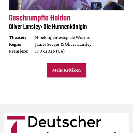
Geschrumpfte Helden
Oliver Lansley: Die Hunnenkönigin
Theater:
Nibelungenfestspiele Worms
Regie:
James Seager & Oliver Lansley
Premiere:
17.07.2026 (UA)
Mehr Kritiken