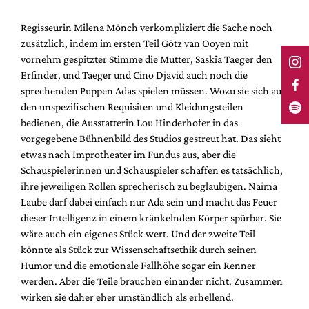
Regisseurin Milena Mönch verkompliziert die Sache noch
zusätzlich, indem im ersten Teil Götz van Ooyen mit
vornehm gespitzter Stimme die Mutter, Saskia Taeger den
Erfinder, und Taeger und Cino Djavid auch noch die
sprechenden Puppen Adas spielen müssen. Wozu sie sich aus
den unspezifischen Requisiten und Kleidungsteilen
bedienen, die Ausstatterin Lou Hinderhofer in das
vorgegebene Bühnenbild des Studios gestreut hat. Das sieht
etwas nach Improtheater im Fundus aus, aber die
Schauspielerinnen und Schauspieler schaffen es tatsächlich,
ihre jeweiligen Rollen sprecherisch zu beglaubigen. Naima
Laube darf dabei einfach nur Ada sein und macht das Feuer
dieser Intelligenz in einem kränkelnden Körper spürbar. Sie
wäre auch ein eigenes Stück wert. Und der zweite Teil
könnte als Stück zur Wissenschaftsethik durch seinen
Humor und die emotionale Fallhöhe sogar ein Renner
werden. Aber die Teile brauchen einander nicht. Zusammen
wirken sie daher eher umständlich als erhellend.