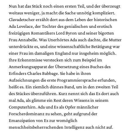
Nun hat das Stück noch einen ersten Teil, und der überzeugt
weitaus weniger, ja macht die Sache unnötig kompliziert.
Clavadetscher erzählt dort aus dem Leben der historischen
Ada Lovelace, der Tochter des genialischen und erotisch
freizügigen Romantikers Lord Byron und seiner bigotten
Frau Annabelle. Was Unerhörtes Ada auch dachte, die Mutter
unterdrückte es, und eine wissenschaftliche Betätigung war
einer Frau im damaligen England nur insgeheim möglich.
Ihre Erkenntnisse verstecken sich zum Beispiel im
Anmerkungsapparat der Übersetzung eines Buches des
Erfinders Charles Babbage. Sie habe in ihren
Aufzeichnungen die erste Programmiersprache erfunden,
heißt es. Ein ziemlich dünnes Band, um in den zweiten Teil
des Stückes überzuführen. Kurz nennt sich das Es dort auch
mal Ada, als glimme ein Rest deren Wissens in seinem
Computerhirn. Ada und Es als Opfer männlicher
Forscherdominanz zu sehen, geht aufgrund der
Emanzipation von Es zur womöglich
menschheitsbeherrschenden Intelligenz auch nicht auf.