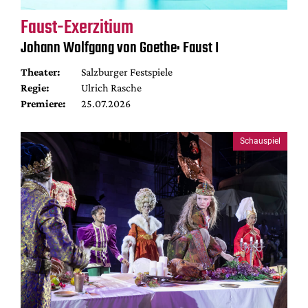
Faust-Exerzitium
Johann Wolfgang von Goethe: Faust I
Theater:
Salzburger Festspiele
Regie:
Ulrich Rasche
Premiere:
25.07.2026
Schauspiel