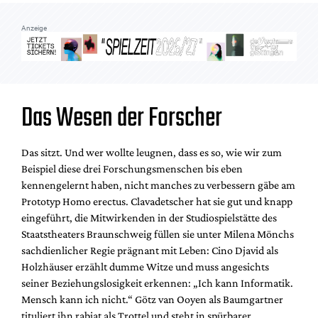
Mediadaten
Anzeige
Suche
Das Wesen der Forscher
Das sitzt. Und wer wollte leugnen, dass es so, wie wir zum
Beispiel diese drei Forschungsmenschen bis eben
kennengelernt haben, nicht manches zu verbessern gäbe am
Prototyp Homo erectus. Clavadetscher hat sie gut und knapp
eingeführt, die Mitwirkenden in der Studiospielstätte des
Staatstheaters Braunschweig füllen sie unter Milena Mönchs
sachdienlicher Regie prägnant mit Leben: Cino Djavid als
Holzhäuser erzählt dumme Witze und muss angesichts
seiner Beziehungslosigkeit erkennen: „Ich kann Informatik.
Mensch kann ich nicht.“ Götz van Ooyen als Baumgartner
tituliert ihn rabiat als Trottel und steht in spürbarer