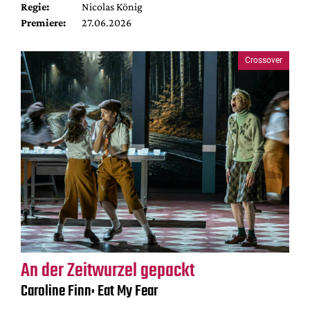
Regie:
Nicolas König
Premiere:
27.06.2026
Crossover
An der Zeitwurzel gepackt
Caroline Finn: Eat My Fear