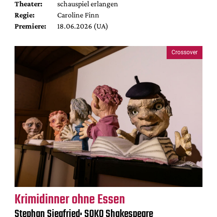
Theater:
schauspiel erlangen
Regie:
Caroline Finn
Premiere:
18.06.2026 (UA)
Crossover
Krimidinner ohne Essen
Stephan Siegfried: SOKO Shakespeare