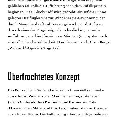
geblieben sei, solle die Aufführung nach dem Zufallsprinzip
beginnen. Das „Glücksrad“ wird gedreht: ein auf die Bühne
gelegter Dreiflügler wie zur Windenergie-Gewinnung, der
durch Menschenkraft auf Touren gebracht wird. Auf wen
danach einer der Flügel zeigt, der oder die fängt an – die
Aufführung markiert für ein paar Minuten (und später noch
einmal) Unvorhersehbarkeit. Dann kommt auch Alban Bergs
„Wozzeck“-Oper ins Sing-Spiel.
Überfrachtetes Konzept
Das Konzept von Gintersdorfer und Klaßen will sehr viel –
zunächst ist Woyzeck, der Mann, eine Frau; später aber
(wenn Gintersdorfers Partnerin und Partner aus Cote
d’Ivoire in den Mittelpunkt rücken) mutiert Woyzeck wieder
zurück zum Mann. Die Aufführung zitiert wichtige Teile von