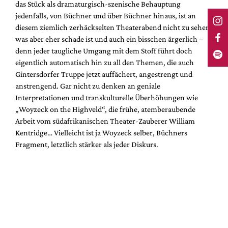
das Stück als dramaturgisch-szenische Behauptung
jedenfalls, von Büchner und über Büchner hinaus, ist an
diesem ziemlich zerhäckselten Theaterabend nicht zu sehen;
was aber eher schade ist und auch ein bisschen ärgerlich –
denn jeder taugliche Umgang mit dem Stoff führt doch
eigentlich automatisch hin zu all den Themen, die auch
Gintersdorfer Truppe jetzt auffächert, angestrengt und
anstrengend. Gar nicht zu denken an geniale
Interpretationen und transkulturelle Überhöhungen wie
„Woyzeck on the Highveld“, die frühe, atemberaubende
Arbeit vom südafrikanischen Theater-Zauberer William
Kentridge… Vielleicht ist ja Woyzeck selber, Büchners
Fragment, letztlich stärker als jeder Diskurs.