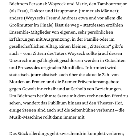
Büchners Personal: Woyzeck und Marie, den Tambourmajor
(als Frau), Doktor und Hauptmann (immer als Männer);
andere (Woyzecks Freund Andreas etwa und vor allem die
Großmutter im Finale) lässt sie weg – stattdessen erzählen
Ensemble-Mitglieder von eigenen, sehr persönlichen
Erfahrungen mit Ausgrenzung, in der Familie oder im
gesellschaftlichen Alltag. Einen kleinen „Zitterkurs“ gibt’s
auch – vom Zittern des Täters Woyzeck sollte ja auf dessen
Unzurechnungsfähigkeit geschlossen werden in Gutachten
und Prozess des originalen Mordfalles. Informiert wird
statistisch-journalistisch auch über die aktuelle Zahl von
Morden an Frauen und die Bremer Präventionsangebote
gegen Gewalt innerhalb und außerhalb von Beziehungen.
Um Büchners berühmte Szene mit dem rechnenden Pferd zu
sehen, wandert das Publikum hinaus auf den Theater-Hof,
einige Szenen sind auch auf die Seitenbühne verbannt – die
Musik-Maschine rollt dann immer mit.
Das Stück allerdings geht zwischendrin komplett verloren;