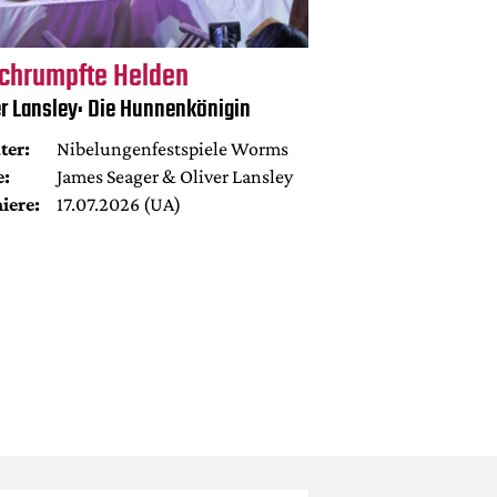
chrumpfte Helden
er Lansley: Die Hunnenkönigin
ter:
Nibelungenfestspiele Worms
e:
James Seager & Oliver Lansley
iere:
17.07.2026 (UA)