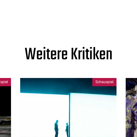
!
Weitere Kritiken
spiel
Schauspiel