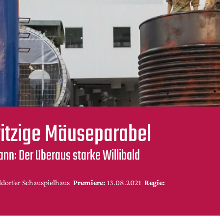
itzige Mäuseparabel
ann: Der überaus starke Willibald
dorfer Schauspielhaus
Premiere:
13.08.2021
Regie: