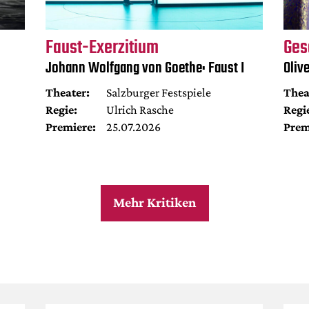
Faust-Exerzitium
Ges
Johann Wolfgang von Goethe: Faust I
Oliv
Theater:
Salzburger Festspiele
Thea
Regie:
Ulrich Rasche
Regi
Premiere:
25.07.2026
Prem
Mehr Kritiken