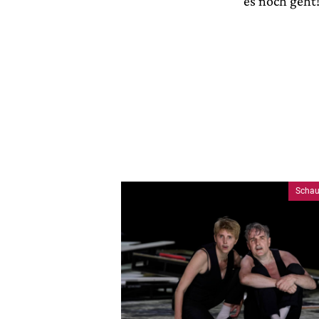
es noch geht
Schau