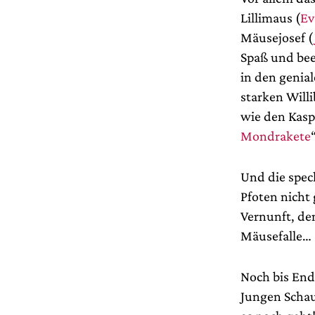
Lillimaus (
Ev
Mäusejosef (
Spaß und bee
in den geni
starken Willi
wie den Kasp
Mondrakete
“
Und die spec
Pfoten nicht
Vernunft, den
Mäusefalle…
Noch bis End
Jungen Schau