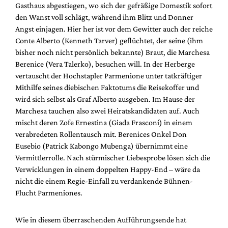
Gasthaus abgestiegen, wo sich der gefräßige Domestik sofort
den Wanst voll schlägt, während ihm Blitz und Donner
Angst einjagen. Hier her ist vor dem Gewitter auch der reiche
Conte Alberto (Kenneth Tarver) geflüchtet, der seine (ihm
bisher noch nicht persönlich bekannte) Braut, die Marchesa
Berenice (Vera Talerko), besuchen will. In der Herberge
vertauscht der Hochstapler Parmenione unter tatkräftiger
Mithilfe seines diebischen Faktotums die Reisekoffer und
wird sich selbst als Graf Alberto ausgeben. Im Hause der
Marchesa tauchen also zwei Heiratskandidaten auf. Auch
mischt deren Zofe Ernestina (Giada Frasconi) in einem
verabredeten Rollentausch mit. Berenices Onkel Don
Eusebio (Patrick Kabongo Mubenga) übernimmt eine
Vermittlerrolle. Nach stürmischer Liebesprobe lösen sich die
Verwicklungen in einem doppelten Happy-End – wäre da
nicht die einem Regie-Einfall zu verdankende Bühnen-
Flucht Parmeniones.
Wie in diesem überraschenden Aufführungsende hat