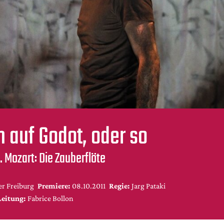
 auf Godot, oder so
 Mozart: Die Zauberflöte
r Freiburg
Premiere:
08.10.2011
Regie:
Jarg Pataki
Leitung:
Fabrice Bollon