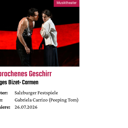
Musiktheater
brochenes Geschirr
ges Bizet: Carmen
ter:
Salzburger Festspiele
e:
Gabriela Carrizo (Peeping Tom)
iere:
26.07.2026