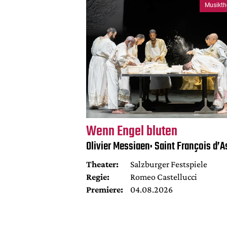
Musikth
Wenn Engel bluten
Olivier Messiaen: Saint François d’A
Theater:
Salzburger Festspiele
Regie:
Romeo Castellucci
Premiere:
04.08.2026