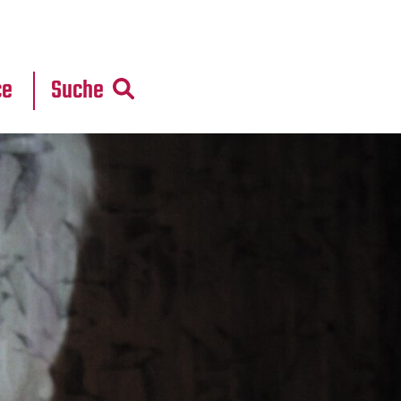
r
daten
ce
Suche