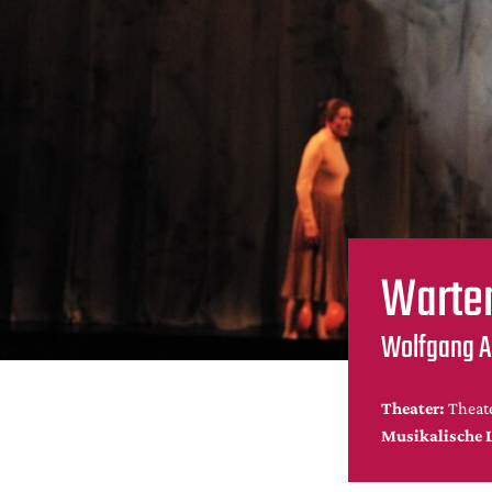
Warten
Wolfgang A.
Theater:
Theate
Musikalische 