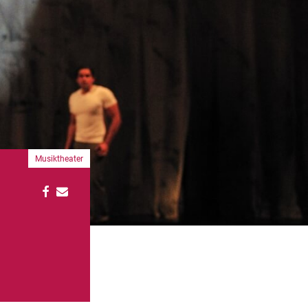
Musiktheater