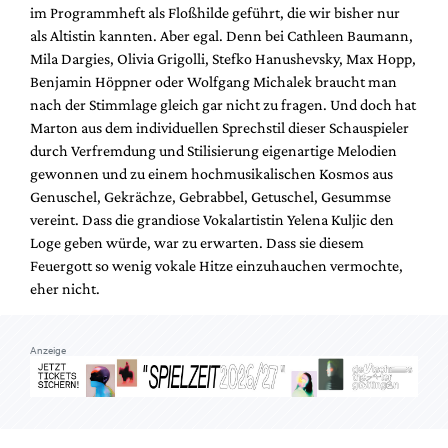
im Programmheft als Floßhilde geführt, die wir bisher nur
als Altistin kannten. Aber egal. Denn bei Cathleen Baumann,
Mila Dargies, Olivia Grigolli, Stefko Hanushevsky, Max Hopp,
Benjamin Höppner oder Wolfgang Michalek braucht man
nach der Stimmlage gleich gar nicht zu fragen. Und doch hat
Marton aus dem individuellen Sprechstil dieser Schauspieler
durch Verfremdung und Stilisierung eigenartige Melodien
gewonnen und zu einem hochmusikalischen Kosmos aus
Genuschel, Gekrächze, Gebrabbel, Getuschel, Gesummse
vereint. Dass die grandiose Vokalartistin Yelena Kuljic den
Loge geben würde, war zu erwarten. Dass sie diesem
Feuergott so wenig vokale Hitze einzuhauchen vermochte,
eher nicht.
Anzeige