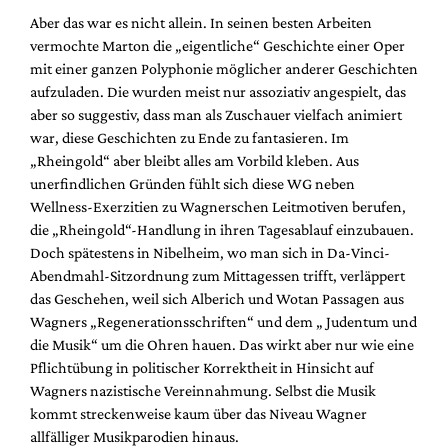
Aber das war es nicht allein. In seinen besten Arbeiten
vermochte Marton die „eigentliche“ Geschichte einer Oper
mit einer ganzen Polyphonie möglicher anderer Geschichten
aufzuladen. Die wurden meist nur assoziativ angespielt, das
aber so suggestiv, dass man als Zuschauer vielfach animiert
war, diese Geschichten zu Ende zu fantasieren. Im
„Rheingold“ aber bleibt alles am Vorbild kleben. Aus
unerfindlichen Gründen fühlt sich diese WG neben
Wellness-Exerzitien zu Wagnerschen Leitmotiven berufen,
die „Rheingold“-Handlung in ihren Tagesablauf einzubauen.
Doch spätestens in Nibelheim, wo man sich in Da-Vinci-
Abendmahl-Sitzordnung zum Mittagessen trifft, verläppert
das Geschehen, weil sich Alberich und Wotan Passagen aus
Wagners „Regenerationsschriften“ und dem „ Judentum und
die Musik“ um die Ohren hauen. Das wirkt aber nur wie eine
Pflichtübung in politischer Korrektheit in Hinsicht auf
Wagners nazistische Vereinnahmung. Selbst die Musik
kommt streckenweise kaum über das Niveau Wagner
allfälliger Musikparodien hinaus.