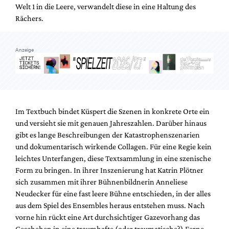
Welt 1 in die Leere, verwandelt diese in eine Haltung des
Rächers.
Anzeige
Im Textbuch bindet Küspert die Szenen in konkrete Orte ein
und versieht sie mit genauen Jahreszahlen. Darüber hinaus
gibt es lange Beschreibungen der Katastrophenszenarien
und dokumentarisch wirkende Collagen. Für eine Regie kein
leichtes Unterfangen, diese Textsammlung in eine szenische
Form zu bringen. In ihrer Inszenierung hat Katrin Plötner
sich zusammen mit ihrer Bühnenbildnerin Anneliese
Neudecker für eine fast leere Bühne entschieden, in der alles
aus dem Spiel des Ensembles heraus entstehen muss. Nach
vorne hin rückt eine Art durchsichtiger Gazevorhang das
Geschehen in eine traumhafte (oder traumatische?) Ferne,