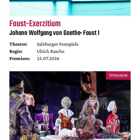
Faust-Exerzitium
Johann Wolfgang von Goethe: Faust I
Theater:
Salzburger Festspiele
Regie:
Ulrich Rasche
Premiere:
25.07.2026
Schauspiel