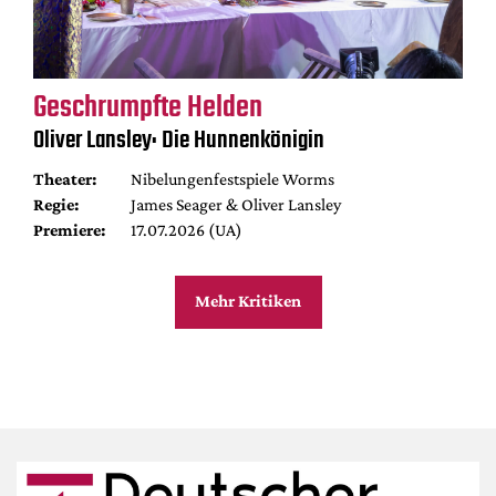
Geschrumpfte Helden
Oliver Lansley: Die Hunnenkönigin
Theater:
Nibelungenfestspiele Worms
Regie:
James Seager & Oliver Lansley
Premiere:
17.07.2026 (UA)
Mehr Kritiken