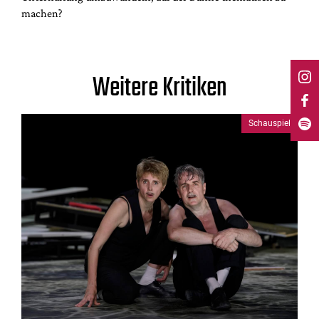
machen?
Weitere Kritiken
Schauspiel