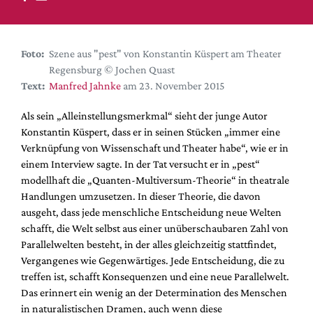
DdB-map
Kalender
Premierensuche
Foto:
Szene aus "pest" von Konstantin Küspert am Theater
Regensburg © Jochen Quast
Festival-Planer
Text:
Manfred Jahnke
am 23. November 2015
Hefte
Als sein „Alleinstellungsmerkmal“ sieht der junge Autor
Alle Hefte
Konstantin Küspert, dass er in seinen Stücken „immer eine
Leseproben
Verknüpfung von Wissenschaft und Theater habe“, wie er in
einem Interview sagte. In der Tat versucht er in „pest“
Podcast
modellhaft die „Quanten-Multiversum-Theorie“ in theatrale
Service
Handlungen umzusetzen. In dieser Theorie, die davon
ausgeht, dass jede menschliche Entscheidung neue Welten
Shop / Abo
schafft, die Welt selbst aus einer unüberschaubaren Zahl von
Newsletter
Parallelwelten besteht, in der alles gleichzeitig stattfindet,
Redaktion
Vergangenes wie Gegenwärtiges. Jede Entscheidung, die zu
treffen ist, schafft Konsequenzen und eine neue Parallelwelt.
Autor:innen
Das erinnert ein wenig an der Determination des Menschen
Partner
in naturalistischen Dramen, auch wenn diese