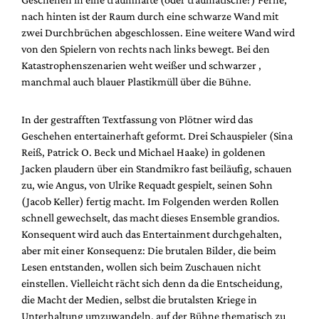
nach hinten ist der Raum durch eine schwarze Wand mit
zwei Durchbrüchen abgeschlossen. Eine weitere Wand wird
von den Spielern von rechts nach links bewegt. Bei den
Katastrophenszenarien weht weißer und schwarzer ,
manchmal auch blauer Plastikmüll über die Bühne.
In der gestrafften Textfassung von Plötner wird das
Geschehen entertainerhaft geformt. Drei Schauspieler (Sina
Reiß, Patrick O. Beck und Michael Haake) in goldenen
Jacken plaudern über ein Standmikro fast beiläufig, schauen
zu, wie Angus, von Ulrike Requadt gespielt, seinen Sohn
(Jacob Keller) fertig macht. Im Folgenden werden Rollen
schnell gewechselt, das macht dieses Ensemble grandios.
Konsequent wird auch das Entertainment durchgehalten,
aber mit einer Konsequenz: Die brutalen Bilder, die beim
Lesen entstanden, wollen sich beim Zuschauen nicht
einstellen. Vielleicht rächt sich denn da die Entscheidung,
die Macht der Medien, selbst die brutalsten Kriege in
Unterhaltung umzuwandeln, auf der Bühne thematisch zu