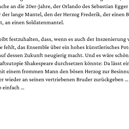
che an die 20er-Jahre, der Orlando des Sebastian Egger 
r der lange Mantel, den der Herzog Frederik, der einen 
at, an einen Soldatenmantel.
eibt festzuhalten, dass, wenn es auch der Inszenierung
fe fehlt, das Ensemble über ein hohes künstlerisches Pot
 auf dessen Zukunft neugierig macht. Und es wäre schön
haftsutopie Shakespeare durchsetzen könnte: Da lässt ei
it einem frommen Mann den bösen Herzog zur Besin
er wieder an seinen vertriebenen Bruder zurückgeben …
o einfach …