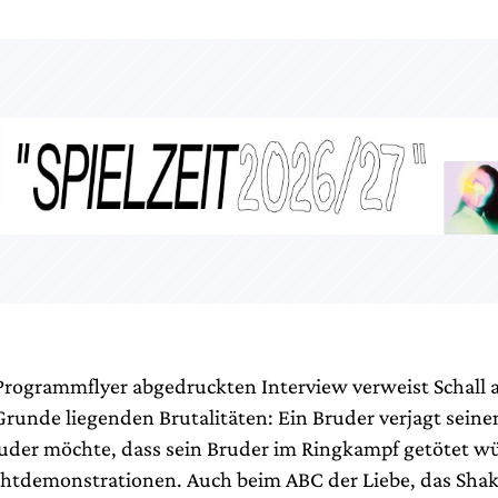
Programmflyer abgedruckten Interview verweist Schall a
runde liegenden Brutalitäten: Ein Bruder verjagt seine
ruder möchte, dass sein Bruder im Ringkampf getötet wü
tdemonstrationen. Auch beim ABC der Liebe, das Shak