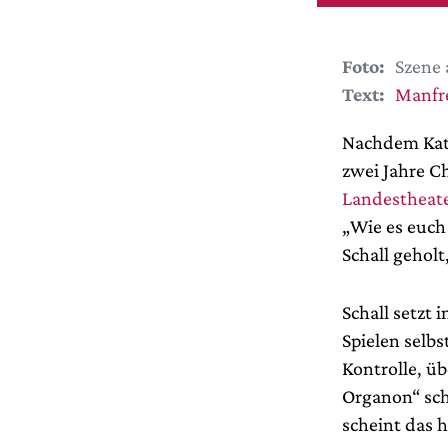
Foto:
Szene 
Text:
Manfr
Nachdem Kath
zwei Jahre C
Landesthea
„Wie es euch
Schall gehol
Schall setzt 
Spielen selbs
Kontrolle, üb
Organon“ sch
scheint das h