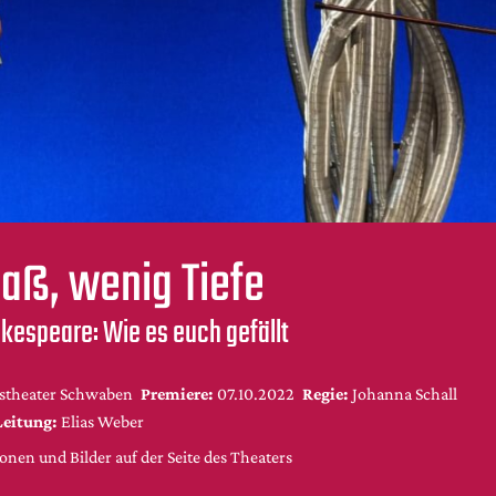
paß, wenig Tiefe
kespeare: Wie es euch gefällt
stheater Schwaben
Premiere:
07.10.2022
Regie:
Johanna Schall
Leitung:
Elias Weber
nen und Bilder auf der Seite des Theaters