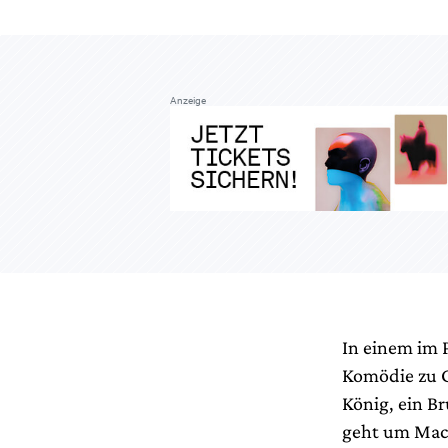
Anzeige
In einem im 
Komödie zu G
König, ein B
geht um Mach