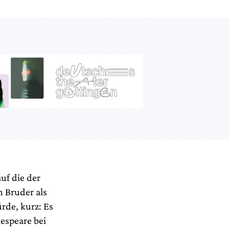
uf die der
n Bruder als
rde, kurz: Es
espeare bei