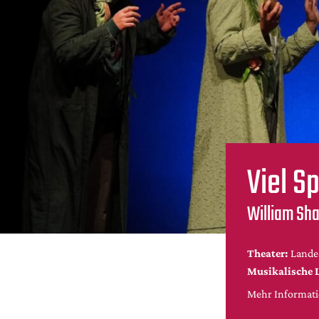
Viel S
William Sha
Theater:
Lande
Musikalische 
Mehr Informatio