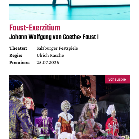
Faust-Exerzitium
Johann Wolfgang von Goethe: Faust I
Theater:
Salzburger Festspiele
Regie:
Ulrich Rasche
Premiere:
25.07.2026
Schauspiel