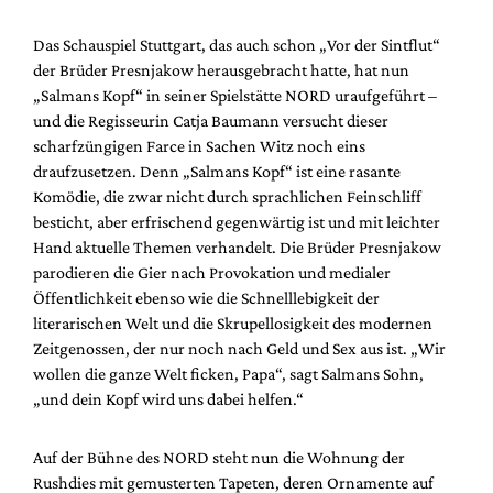
Das Schauspiel Stuttgart, das auch schon „Vor der Sintflut“
der Brüder Presnjakow herausgebracht hatte, hat nun
„Salmans Kopf“ in seiner Spielstätte NORD uraufgeführt –
und die Regisseurin Catja Baumann versucht dieser
scharfzüngigen Farce in Sachen Witz noch eins
draufzusetzen. Denn „Salmans Kopf“ ist eine rasante
Komödie, die zwar nicht durch sprachlichen Feinschliff
besticht, aber erfrischend gegenwärtig ist und mit leichter
Hand aktuelle Themen verhandelt. Die Brüder Presnjakow
parodieren die Gier nach Provokation und medialer
Öffentlichkeit ebenso wie die Schnelllebigkeit der
literarischen Welt und die Skrupellosigkeit des modernen
Zeitgenossen, der nur noch nach Geld und Sex aus ist. „Wir
wollen die ganze Welt ficken, Papa“, sagt Salmans Sohn,
„und dein Kopf wird uns dabei helfen.“
Auf der Bühne des NORD steht nun die Wohnung der
Rushdies mit gemusterten Tapeten, deren Ornamente auf