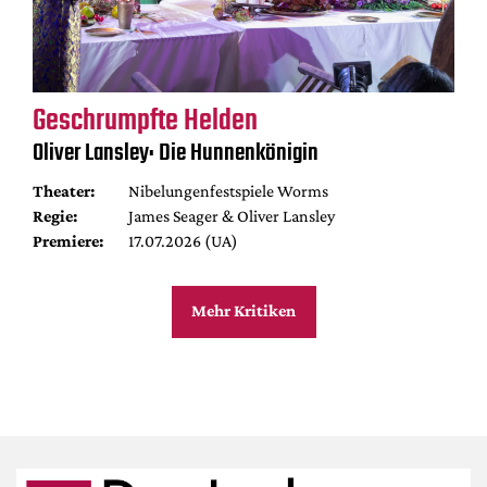
Geschrumpfte Helden
Oliver Lansley: Die Hunnenkönigin
Theater:
Nibelungenfestspiele Worms
Regie:
James Seager & Oliver Lansley
Premiere:
17.07.2026 (UA)
Mehr Kritiken