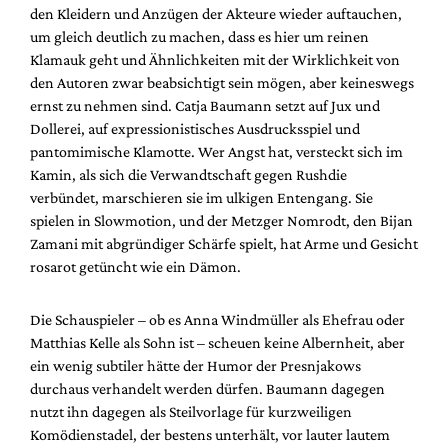
den Kleidern und Anzügen der Akteure wieder auftauchen,
um gleich deutlich zu machen, dass es hier um reinen
Klamauk geht und Ähnlichkeiten mit der Wirklichkeit von
den Autoren zwar beabsichtigt sein mögen, aber keineswegs
ernst zu nehmen sind. Catja Baumann setzt auf Jux und
Dollerei, auf expressionistisches Ausdrucksspiel und
pantomimische Klamotte. Wer Angst hat, versteckt sich im
Kamin, als sich die Verwandtschaft gegen Rushdie
verbündet, marschieren sie im ulkigen Entengang. Sie
spielen in Slowmotion, und der Metzger Nomrodt, den Bijan
Zamani mit abgründiger Schärfe spielt, hat Arme und Gesicht
rosarot getüncht wie ein Dämon.
Die Schauspieler – ob es Anna Windmüller als Ehefrau oder
Matthias Kelle als Sohn ist – scheuen keine Albernheit, aber
ein wenig subtiler hätte der Humor der Presnjakows
durchaus verhandelt werden dürfen. Baumann dagegen
nutzt ihn dagegen als Steilvorlage für kurzweiligen
Komödienstadel, der bestens unterhält, vor lauter lautem