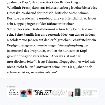
„Salmans Kopf“, das neue Stück der Brüder Oleg und
Mediadaten
Wladimir Presnjakow aus Jekaterinenburg ist eine bitterböse
Suche
Groteske. Während der indisch-britische Autor Salman
Rushdie gerade seine Autobiografie veröffentlicht hat, leidet
sein Doppelgänger auf der Bühne unter einer
Schreiblockade. Deshalb kommt schon lang kein Geld mehr
rein. Seine Familie hat eine rettende Idee, um das zu ändern.
Nachdem vor Jahren auf den erfolgreichen Schriftsteller ein
Kopfgeld ausgesetzt wurde wegen Verunglimpfung des
Islams und des Propheten, wollen sie nun seinen Kopf
gewinnbringend verkaufen. „Aber was ist mit der
moralischen Seite?“, fragt Salman. „Zugegeben, es wird mir
nicht leicht fallen“, antwortet seine Frau Liza, „aber noch
schwerer ist es, so weiterzuleben“.
Anzeige