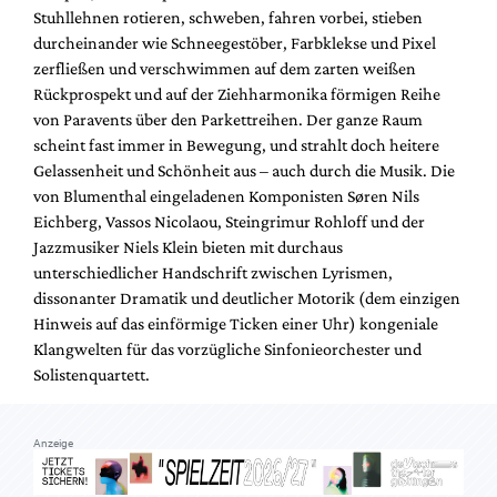
Stuhllehnen rotieren, schweben, fahren vorbei, stieben
durcheinander wie Schneegestöber, Farbklekse und Pixel
zerfließen und verschwimmen auf dem zarten weißen
Rückprospekt und auf der Ziehharmonika förmigen Reihe
von Paravents über den Parkettreihen. Der ganze Raum
scheint fast immer in Bewegung, und strahlt doch heitere
Gelassenheit und Schönheit aus – auch durch die Musik. Die
von Blumenthal eingeladenen Komponisten Søren Nils
Eichberg, Vassos Nicolaou, Steingrimur Rohloff und der
Jazzmusiker Niels Klein bieten mit durchaus
unterschiedlicher Handschrift zwischen Lyrismen,
dissonanter Dramatik und deutlicher Motorik (dem einzigen
Hinweis auf das einförmige Ticken einer Uhr) kongeniale
Klangwelten für das vorzügliche Sinfonieorchester und
Solistenquartett.
Anzeige