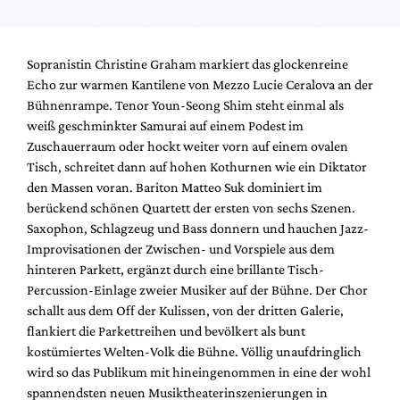
Sopranistin Christine Graham markiert das glockenreine
Echo zur warmen Kantilene von Mezzo Lucie Ceralova an der
Bühnenrampe. Tenor Youn-Seong Shim steht einmal als
weiß geschminkter Samurai auf einem Podest im
Zuschauerraum oder hockt weiter vorn auf einem ovalen
Tisch, schreitet dann auf hohen Kothurnen wie ein Diktator
den Massen voran. Bariton Matteo Suk dominiert im
berückend schönen Quartett der ersten von sechs Szenen.
Saxophon, Schlagzeug und Bass donnern und hauchen Jazz-
Improvisationen der Zwischen- und Vorspiele aus dem
hinteren Parkett, ergänzt durch eine brillante Tisch-
Percussion-Einlage zweier Musiker auf der Bühne. Der Chor
schallt aus dem Off der Kulissen, von der dritten Galerie,
flankiert die Parkettreihen und bevölkert als bunt
kostümiertes Welten-Volk die Bühne. Völlig unaufdringlich
wird so das Publikum mit hineingenommen in eine der wohl
spannendsten neuen Musiktheaterinszenierungen in