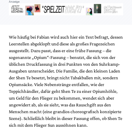
Anzeige
Wie häufig bei Fabian wird auch hier ein Text befragt, dessen
Leerstellen abgeklopft und diese als großes Fragezeichen
ausgestellt. Dazu passt, dass er eine frühe Fassung – die
sogenannte „Opium“-Fassung – benutzt, die sich von der
üblichen Druckfassung in drei Punkten von den Suhrkamp-
Ausgaben unterscheidet. Die Familie, die den kleinen Laden
der Shen Te besetzt, bringt nicht Tabakballen mit, sondern
Opiumsäcke. Viele Nebenstränge entfallen, wie der
Teppichhändler, dafür geht Shen Te zu einer Opiumhöhle,
um Geld für den Flieger zu bekommen, wendet sich aber
angewidert ab, als sie sieht, was das Rauschgift aus den
Menschen macht (eine grandios choreografisch konzipierte
Szene). Schließlich bleibt in dieser Fassung offen, ob Shen Te
sich mit dem Flieger Sun aussöhnen kann.