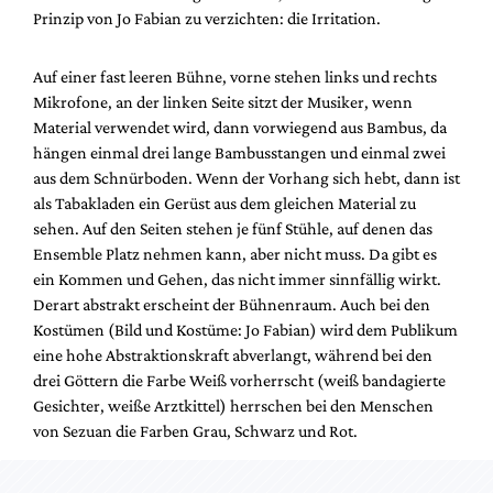
Mediadaten
Prinzip von Jo Fabian zu verzichten: die Irritation.
Suche
Auf einer fast leeren Bühne, vorne stehen links und rechts
Mikrofone, an der linken Seite sitzt der Musiker, wenn
Material verwendet wird, dann vorwiegend aus Bambus, da
hängen einmal drei lange Bambusstangen und einmal zwei
aus dem Schnürboden. Wenn der Vorhang sich hebt, dann ist
als Tabakladen ein Gerüst aus dem gleichen Material zu
sehen. Auf den Seiten stehen je fünf Stühle, auf denen das
Ensemble Platz nehmen kann, aber nicht muss. Da gibt es
ein Kommen und Gehen, das nicht immer sinnfällig wirkt.
Derart abstrakt erscheint der Bühnenraum. Auch bei den
Kostümen (Bild und Kostüme: Jo Fabian) wird dem Publikum
eine hohe Abstraktionskraft abverlangt, während bei den
drei Göttern die Farbe Weiß vorherrscht (weiß bandagierte
Gesichter, weiße Arztkittel) herrschen bei den Menschen
von Sezuan die Farben Grau, Schwarz und Rot.