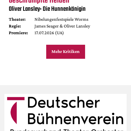
Geschrumpfte Helden
Oliver Lansley: Die Hunnenkönigin
Theater:
Nibelungenfestspiele Worms
Regie:
James Seager & Oliver Lansley
Premiere:
17.07.2026 (UA)
Mehr Kritiken