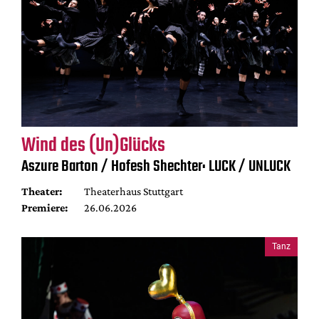
Wind des (Un)Glücks
Aszure Barton / Hofesh Shechter: LUCK / UNLUCK
Theater:
Theaterhaus Stuttgart
Premiere:
26.06.2026
Tanz