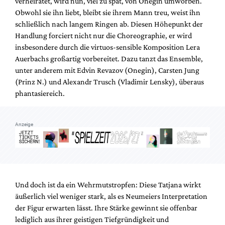
verheiratet, wird nun, viel zu spät, von Onegin umworben.
Obwohl sie ihn liebt, bleibt sie ihrem Mann treu, weist ihn
schließlich nach langem Ringen ab. Diesen Höhepunkt der
Handlung forciert nicht nur die Choreographie, er wird
insbesondere durch die virtuos-sensible Komposition Lera
Auerbachs großartig vorbereitet. Dazu tanzt das Ensemble,
unter anderem mit Edvin Revazov (Onegin), Carsten Jung
(Prinz N.) und Alexandr Trusch (Vladimir Lensky), überaus
phantasiereich.
Anzeige
Und doch ist da ein Wehrmutstropfen: Diese Tatjana wirkt
äußerlich viel weniger stark, als es Neumeiers Interpretation
der Figur erwarten lässt. Ihre Stärke gewinnt sie offenbar
lediglich aus ihrer geistigen Tiefgründigkeit und