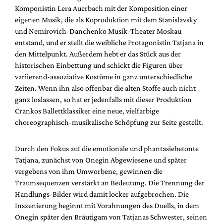
Mediadaten
Komponistin Lera Auerbach mit der Komposition einer
eigenen Musik, die als Koproduktion mit dem Stanislavsky
Suche
und Nemirovich-Danchenko Musik-Theater Moskau
entstand, und er stellt die weibliche Protagonistin Tatjana in
den Mittelpunkt. Außerdem hebt er das Stück aus der
historischen Einbettung und schickt die Figuren über
variierend-assoziative Kostüme in ganz unterschiedliche
Zeiten. Wenn ihn also offenbar die alten Stoffe auch nicht
ganz loslassen, so hat er jedenfalls mit dieser Produktion
Crankos Ballettklassiker eine neue, vielfarbige
choreographisch-musikalische Schöpfung zur Seite gestellt.
Durch den Fokus auf die emotionale und phantasiebetonte
Tatjana, zunächst von Onegin Abgewiesene und später
vergebens von ihm Umworbene, gewinnen die
Traumsequenzen verstärkt an Bedeutung. Die Trennung der
Handlungs-Bilder wird damit locker aufgebrochen. Die
Inszenierung beginnt mit Vorahnungen des Duells, in dem
Onegin später den Bräutigam von Tatjanas Schwester, seinen