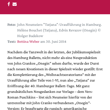
DdB-map
Kalender
Premierensuche
Foto:
John Neumeiers "Tatjana"-Uraufführung in Hamburg.
Festival-Planer
Hélène Bouchet (Tatjana), Edvin Revazov (Onegin) ©
Hefte
Holger Badekow
Text:
Bettina Weber
am 30. Juni 2014
Alle Hefte
Leseproben
Nachdem die Tanzwelt in der letzten, der Jubiläumsspielzeit
des Hamburg Balletts, nicht mehr als eine Neuproduktion
Podcast
von John Crankos „Onegin“ sehen durfte, wurde der Durst
Service
nach neuen Kreationen in dieser Spielzeit wieder gestillt: Erst
die Komplettierung des „Weihnachtsoratoriums“ mit der
Shop / Abo
Uraufführung aller Teile von I-VI, nun also „Tatjana“ zur
Newsletter
Eröffnung der 40. Hamburger Ballett-Tage. Mit ganz
Redaktion
grundsätzlichen Neugedanken zur Vorlage – dem Vers-
Roman Puschkins – löst sich Neumeier hierfür von der
Autor:innen
untrennbar mit John Cranko verbundenen „Onegin“-
Partner
Version: Er beauftragte die russisch-amerikanische