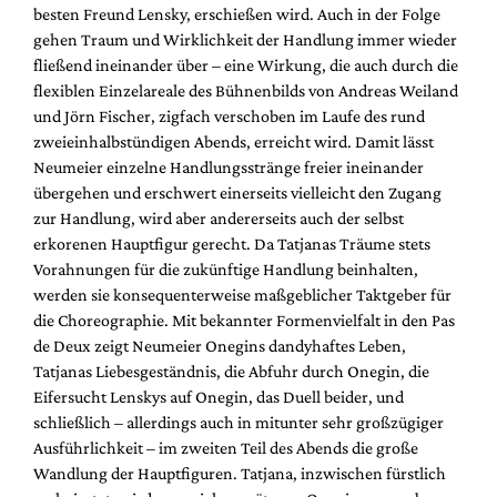
besten Freund Lensky, erschießen wird. Auch in der Folge
gehen Traum und Wirklichkeit der Handlung immer wieder
fließend ineinander über – eine Wirkung, die auch durch die
flexiblen Einzelareale des Bühnenbilds von Andreas Weiland
und Jörn Fischer, zigfach verschoben im Laufe des rund
zweieinhalbstündigen Abends, erreicht wird. Damit lässt
Neumeier einzelne Handlungsstränge freier ineinander
übergehen und erschwert einerseits vielleicht den Zugang
zur Handlung, wird aber andererseits auch der selbst
erkorenen Hauptfigur gerecht. Da Tatjanas Träume stets
Vorahnungen für die zukünftige Handlung beinhalten,
werden sie konsequenterweise maßgeblicher Taktgeber für
die Choreographie. Mit bekannter Formenvielfalt in den Pas
de Deux zeigt Neumeier Onegins dandyhaftes Leben,
Tatjanas Liebesgeständnis, die Abfuhr durch Onegin, die
Eifersucht Lenskys auf Onegin, das Duell beider, und
schließlich – allerdings auch in mitunter sehr großzügiger
Ausführlichkeit – im zweiten Teil des Abends die große
Wandlung der Hauptfiguren. Tatjana, inzwischen fürstlich