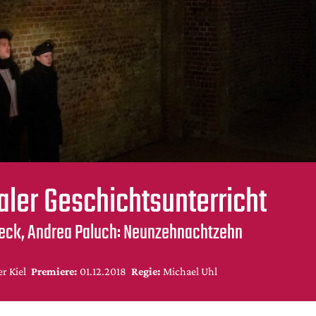
aler Geschichtsunterricht
eck, Andrea Paluch: Neunzehnachtzehn
r Kiel
Premiere:
01.12.2018
Regie:
Michael Uhl