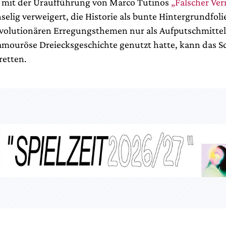
l mit der Uraufführung von Marco Tutinos
„Falscher Ver
elig verweigert, die Historie als bunte Hintergrundfoli
volutionären Erregungsthemen nur als Aufputschmittel 
 amouröse Dreiecksgeschichte genutzt hatte, kann das Sc
etten.