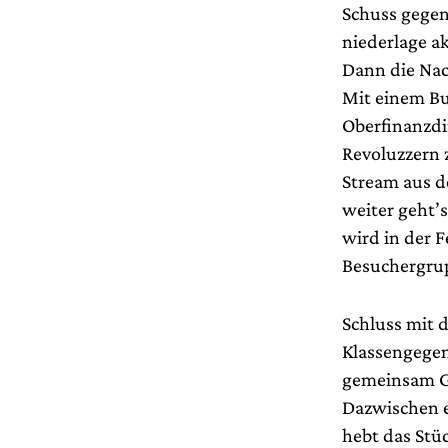
Schuss gegen
niederlage ak
Dann die Nac
Mit einem B
Oberfinanzdi
Revoluzzern 
Stream aus 
weiter geht’
wird in der F
Besuchergrup
Schluss mit d
Klassengegen
gemeinsam Gl
Dazwischen e
hebt das Stüc