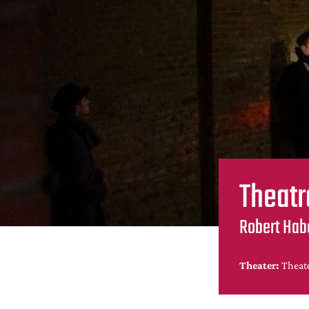
Theatr
Robert Hab
Theater:
Theate