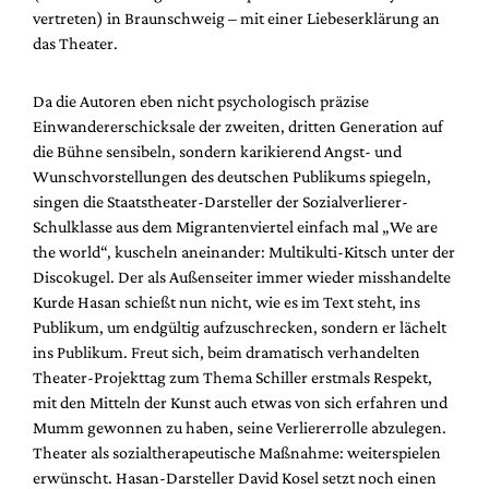
Mediadaten
vertreten) in Braunschweig – mit einer Liebeserklärung an
das Theater.
Suche
Da die Autoren eben nicht psychologisch präzise
Einwandererschicksale der zweiten, dritten Generation auf
die Bühne sensibeln, sondern karikierend Angst- und
Wunschvorstellungen des deutschen Publikums spiegeln,
singen die Staatstheater-Darsteller der Sozialverlierer-
Schulklasse aus dem Migrantenviertel einfach mal „We are
the world“, kuscheln aneinander: Multikulti-Kitsch unter der
Discokugel. Der als Außenseiter immer wieder misshandelte
Kurde Hasan schießt nun nicht, wie es im Text steht, ins
Publikum, um endgültig aufzuschrecken, sondern er lächelt
ins Publikum. Freut sich, beim dramatisch verhandelten
Theater-Projekttag zum Thema Schiller erstmals Respekt,
mit den Mitteln der Kunst auch etwas von sich erfahren und
Mumm gewonnen zu haben, seine Verliererrolle abzulegen.
Theater als sozialtherapeutische Maßnahme: weiterspielen
erwünscht. Hasan-Darsteller David Kosel setzt noch einen