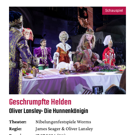
Schauspiel
Geschrumpfte Helden
Oliver Lansley: Die Hunnenkönigin
Theater:
Nibelungenfestspiele Worms
Regie:
James Seager & Oliver Lansley