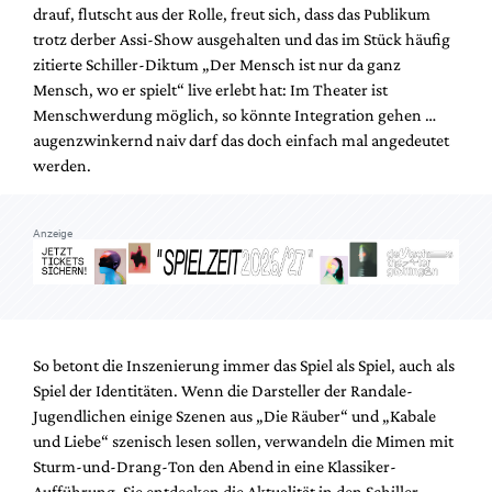
drauf, flutscht aus der Rolle, freut sich, dass das Publikum
trotz derber Assi-Show ausgehalten und das im Stück häufig
zitierte Schiller-Diktum „Der Mensch ist nur da ganz
Mensch, wo er spielt“ live erlebt hat: Im Theater ist
Menschwerdung möglich, so könnte Integration gehen …
augenzwinkernd naiv darf das doch einfach mal angedeutet
werden.
Anzeige
So betont die Inszenierung immer das Spiel als Spiel, auch als
Spiel der Identitäten. Wenn die Darsteller der Randale-
Jugendlichen einige Szenen aus „Die Räuber“ und „Kabale
und Liebe“ szenisch lesen sollen, verwandeln die Mimen mit
Sturm-und-Drang-Ton den Abend in eine Klassiker-
Aufführung. Sie entdecken die Aktualität in den Schiller-