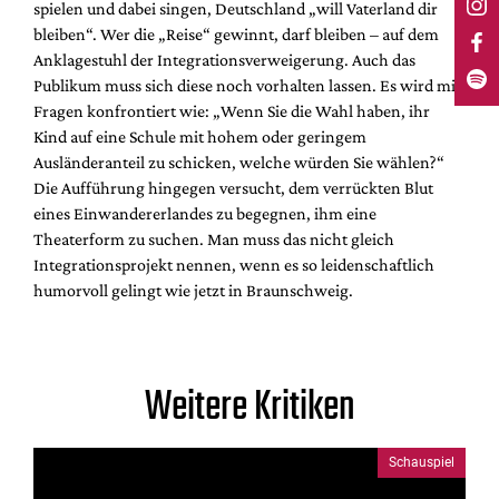
spielen und dabei singen, Deutschland „will Vaterland dir
bleiben“. Wer die „Reise“ gewinnt, darf bleiben – auf dem
Anklagestuhl der Integrationsverweigerung. Auch das
Publikum muss sich diese noch vorhalten lassen. Es wird mit
Fragen konfrontiert wie: „Wenn Sie die Wahl haben, ihr
Kind auf eine Schule mit hohem oder geringem
Ausländeranteil zu schicken, welche würden Sie wählen?“
Die Aufführung hingegen versucht, dem verrückten Blut
eines Einwandererlandes zu begegnen, ihm eine
Theaterform zu suchen. Man muss das nicht gleich
Integrationsprojekt nennen, wenn es so leidenschaftlich
humorvoll gelingt wie jetzt in Braunschweig.
Weitere Kritiken
Schauspiel