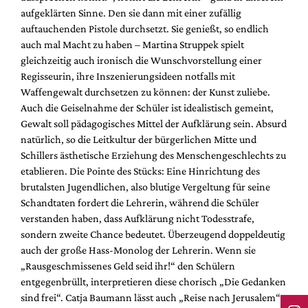
aufgeklärten Sinne. Den sie dann mit einer zufällig
auftauchenden Pistole durchsetzt. Sie genießt, so endlich
auch mal Macht zu haben – Martina Struppek spielt
gleichzeitig auch ironisch die Wunschvorstellung einer
Regisseurin, ihre Inszenierungsideen notfalls mit
Waffengewalt durchsetzen zu können: der Kunst zuliebe.
Auch die Geiselnahme der Schüler ist idealistisch gemeint,
Gewalt soll pädagogisches Mittel der Aufklärung sein. Absurd
natürlich, so die Leitkultur der bürgerlichen Mitte und
Schillers ästhetische Erziehung des Menschengeschlechts zu
etablieren. Die Pointe des Stücks: Eine Hinrichtung des
brutalsten Jugendlichen, also blutige Vergeltung für seine
Schandtaten fordert die Lehrerin, während die Schüler
verstanden haben, dass Aufklärung nicht Todesstrafe,
sondern zweite Chance bedeutet. Überzeugend doppeldeutig
auch der große Hass-Monolog der Lehrerin. Wenn sie
„Rausgeschmissenes Geld seid ihr!“ den Schülern
entgegenbrüllt, interpretieren diese chorisch „Die Gedanken
sind frei“. Catja Baumann lässt auch „Reise nach Jerusalem“