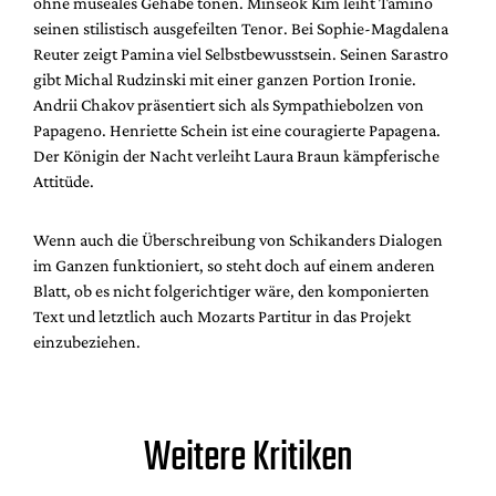
ohne museales Gehabe tönen. Minseok Kim leiht Tamino
seinen stilistisch ausgefeilten Tenor. Bei Sophie-Magdalena
Reuter zeigt Pamina viel Selbstbewusstsein. Seinen Sarastro
gibt Michal Rudzinski mit einer ganzen Portion Ironie.
Andrii Chakov präsentiert sich als Sympathiebolzen von
Papageno. Henriette Schein ist eine couragierte Papagena.
Der Königin der Nacht verleiht Laura Braun kämpferische
Attitüde.
Wenn auch die Überschreibung von Schikanders Dialogen
im Ganzen funktioniert, so steht doch auf einem anderen
Blatt, ob es nicht folgerichtiger wäre, den komponierten
Text und letztlich auch Mozarts Partitur in das Projekt
einzubeziehen.
Weitere Kritiken