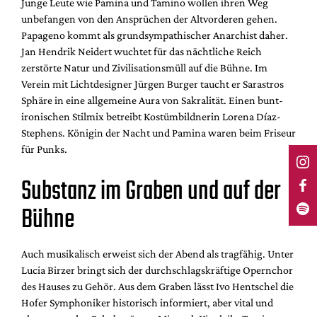
Junge Leute wie Pamina und Tamino wollen ihren Weg
unbefangen von den Ansprüchen der Altvorderen gehen.
Papageno kommt als grundsympathischer Anarchist daher.
Jan Hendrik Neidert wuchtet für das nächtliche Reich
zerstörte Natur und Zivilisationsmüll auf die Bühne. Im
Verein mit Lichtdesigner Jürgen Burger taucht er Sarastros
Sphäre in eine allgemeine Aura von Sakralität. Einen bunt-
ironischen Stilmix betreibt Kostümbildnerin Lorena Díaz-
Stephens. Königin der Nacht und Pamina waren beim Friseur
für Punks.
Substanz im Graben und auf der
Bühne
Auch musikalisch erweist sich der Abend als tragfähig. Unter
Lucia Birzer bringt sich der durchschlagskräftige Opernchor
des Hauses zu Gehör. Aus dem Graben lässt Ivo Hentschel die
Hofer Symphoniker historisch informiert, aber vital und