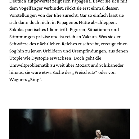
Deutlich aufgewertet zeigt sich Papagena. Bevor sie sich mit
dem Vogelfänger verbindet, rückt sie erst einmal dessen
Vorstellungen von der Ehe zurecht. Gar so einfach lässt sie
sich dann doch nicht in Papagenos Hütte abschleppen.
Sokolas poetisches Idiom trifft Figuren, Situationen und
Stimmungen präzise und ist reich an Valeurs. Was sie der
Schwärze des nächtlichen Reiches zuschreibt, erzeugt einen
Sog hin zu jenen Urbildern und Urempfindungen, aus denen
Utopie wie Dystopie erwachsen. Doch geht die
Umweltproblematik zu weit über Mozart und Schikaneder
hinaus, sie wäre etwa Sache des „Freischütz“ oder von
Wagners „Ring“.