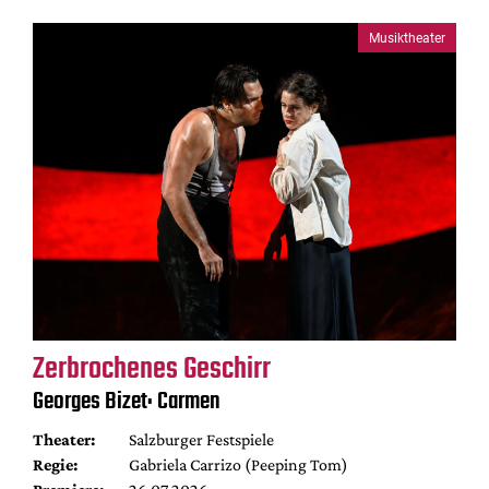
Musiktheater
Zerbrochenes Geschirr
Georges Bizet: Carmen
Theater:
Salzburger Festspiele
Regie:
Gabriela Carrizo (Peeping Tom)