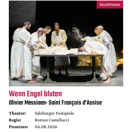
Musiktheater
Wenn Engel bluten
Olivier Messiaen: Saint François d’Assise
Theater:
Salzburger Festspiele
Regie:
Romeo Castellucci
Premiere:
04.08.2026