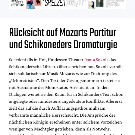
Rücksicht auf Mozarts Partitur
und Schikaneders Dramaturgie
So jedenfalls in Hof, für dessen Theater
Ivana Sokola
das
Schikanedersche Libretto überschrieben hat. Sokola verhält
sich solidarisch zur Musik Mozarts wie zur Dichtung des
„Urlibrettisten“. Den Text der Gesangsnummern tastet sie
mit Ausnahme der Monostatos-Arie nicht an. In den
Dialogen weitet sie den Raum für in Schikanders Text schon
angelegte oder mindestens angedeutete Konflikte. Allererst
zielt das auf die durch Aufklärungspathos mühsam
verbrämte männliche Herrschsucht. Die Ansprüche der
nächtlichen Königin erscheinen unter solchem Vorzeichen
weniger von Machtgier getrieben, denn als Notwehr.