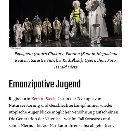
Papageno (Andrii Chakov), Pamina (Sophie-Magdalena
Reuter), Sarastro (Michał Rudziński), Opernchor. Foto:
Harald Dietz
Emanzipative Jugend
Regisseurin
Kerstin Steeb
lässt in der Dystopie von
Naturzerstörung und Geschlechterkampf immer wieder
utopische Augenblicke möglicher Versöhnung aufscheinen.
Die Generation der Väter ist – wie im Fall Sarastros und
seines Klerus – bis zur Karikatur ihrer selbst abgehalftert.