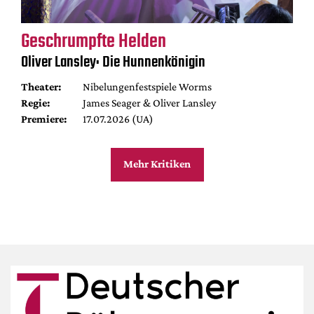
Geschrumpfte Helden
Oliver Lansley: Die Hunnenkönigin
Theater:
Nibelungenfestspiele Worms
Regie:
James Seager & Oliver Lansley
Premiere:
17.07.2026 (UA)
Mehr Kritiken