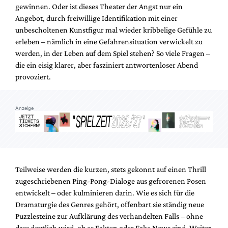
gewinnen. Oder ist dieses Theater der Angst nur ein
Angebot, durch freiwillige Identifikation mit einer
unbescholtenen Kunstfigur mal wieder kribbelige Gefühle zu
erleben – nämlich in eine Gefahrensituation verwickelt zu
werden, in der Leben auf dem Spiel stehen? So viele Fragen –
die ein eisig klarer, aber fasziniert antwortenloser Abend
provoziert.
Anzeige
Teilweise werden die kurzen, stets gekonnt auf einen Thrill
zugeschriebenen Ping-Pong-Dialoge aus gefrorenen Posen
entwickelt – oder kulminieren darin. Wie es sich für die
Dramaturgie des Genres gehört, offenbart sie ständig neue
Puzzlesteine zur Aufklärung des verhandelten Falls – ohne
dass deutlich wird, ob es Fakten oder Fake News sind. Weiter