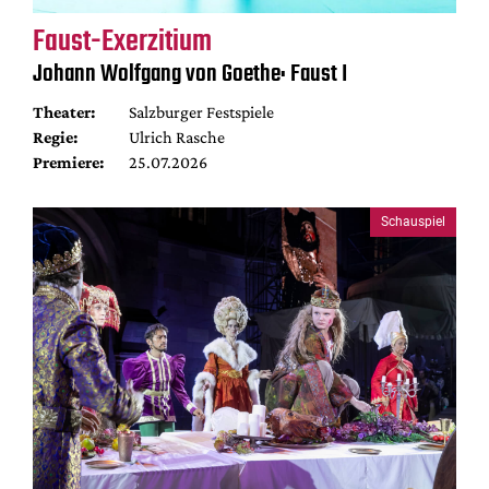
Faust-Exerzitium
Johann Wolfgang von Goethe: Faust I
Theater:
Salzburger Festspiele
Regie:
Ulrich Rasche
Premiere:
25.07.2026
Schauspiel