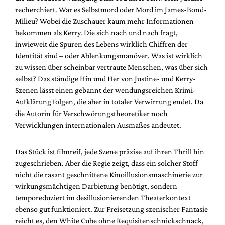
recherchiert. War es Selbstmord oder Mord im James-Bond-
Milieu? Wobei die Zuschauer kaum mehr Informationen
bekommen als Kerry. Die sich nach und nach fragt,
inwieweit die Spuren des Lebens wirklich Chiffren der
Identität sind – oder Ablenkungsmanöver. Was ist wirklich
zu wissen über scheinbar vertraute Menschen, was über sich
selbst? Das ständige Hin und Her von Justine- und Kerry-
Szenen lässt einen gebannt der wendungsreichen Krimi-
Aufklärung folgen, die aber in totaler Verwirrung endet. Da
die Autorin für Verschwörungstheoretiker noch
Verwicklungen internationalen Ausmaßes andeutet.
Das Stück ist filmreif, jede Szene präzise auf ihren Thrill hin
zugeschrieben. Aber die Regie zeigt, dass ein solcher Stoff
nicht die rasant geschnittene Kinoillusionsmaschinerie zur
wirkungsmächtigen Darbietung benötigt, sondern
temporeduziert im desillusionierenden Theaterkontext
ebenso gut funktioniert. Zur Freisetzung szenischer Fantasie
reicht es, den White Cube ohne Requisitenschnickschnack,