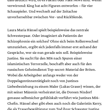
verwirrend: King hat acht Figuren entworfen – für vier
Schauspieler. Und wechselt auf der Zeitachse
unvorhersehbar zwischen Vor- und Rückblende.
Laura Maria Hänsel spielt beispielsweise das zentrale
Schwesterpaar. Oder imaginiert als Patientin der
Schizophrenie ein solches? Ohne sich beim Rollenwechsel
umzuziehen, ergibt sich jedenfalls immer erst anhand der
Gespräche, wer sie nun gerade sein soll. Beispielsweise
Justine. Sie sucht für den MI6 nach Spuren einer
islamistischen Terrorzelle, beschafft aber auch für den
russischen Geheimdienst Top-secret-Material der Briten.
Wobei die Arbeitgeber anfangs weder von der
Doppelagentinnentätigkeit noch von Justines
Liebesbeziehung zu einem Maler (Lukas Graser) wissen, der
mit seiner Mäzenin verheiratet ist, die Doreen Nixdorf
genauso selbstsicher gefühlskalt vorführt wie Justines MI6-
Chefin. Hänsel aber gibt eben auch noch die Galeristin Kerry,
die als Trauerbewältigung zum Tod ihrer Schwester Justine