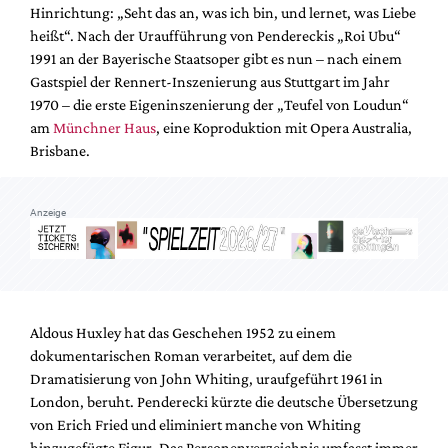
Hinrichtung: „Seht das an, was ich bin, und lernet, was Liebe
heißt“. Nach der Uraufführung von Pendereckis „Roi Ubu“
1991 an der Bayerische Staatsoper gibt es nun – nach einem
Gastspiel der Rennert-Inszenierung aus Stuttgart im Jahr
1970 – die erste Eigeninszenierung der „Teufel von Loudun“
am
Münchner Haus
, eine Koproduktion mit Opera Australia,
Brisbane.
Anzeige
Aldous Huxley hat das Geschehen 1952 zu einem
dokumentarischen Roman verarbeitet, auf dem die
Dramatisierung von John Whiting, uraufgeführt 1961 in
London, beruht. Penderecki kürzte die deutsche Übersetzung
von Erich Fried und eliminiert manche von Whiting
hinzugefügte Figur. Das Personenverzeichnis umfasst immer