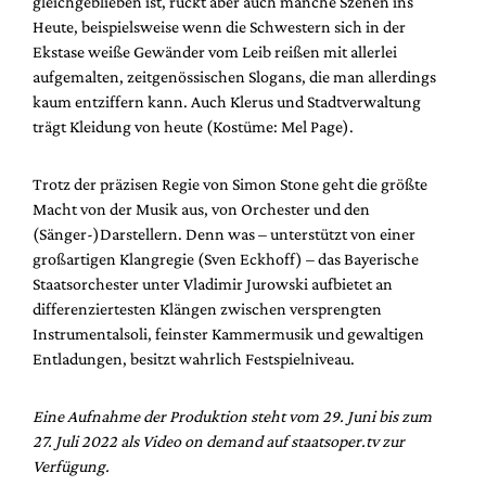
gleichgeblieben ist, rückt aber auch manche Szenen ins
Heute, beispielsweise wenn die Schwestern sich in der
Ekstase weiße Gewänder vom Leib reißen mit allerlei
aufgemalten, zeitgenössischen Slogans, die man allerdings
kaum entziffern kann. Auch Klerus und Stadtverwaltung
trägt Kleidung von heute (Kostüme: Mel Page).
Trotz der präzisen Regie von Simon Stone geht die größte
Macht von der Musik aus, von Orchester und den
(Sänger-)Darstellern. Denn was – unterstützt von einer
großartigen Klangregie (Sven Eckhoff) – das Bayerische
Staatsorchester unter Vladimir Jurowski aufbietet an
differenziertesten Klängen zwischen versprengten
Instrumentalsoli, feinster Kammermusik und gewaltigen
Entladungen, besitzt wahrlich Festspielniveau.
Eine Aufnahme der Produktion steht vom 29. Juni bis zum
27. Juli 2022 als Video on demand auf staatsoper.tv zur
Verfügung.