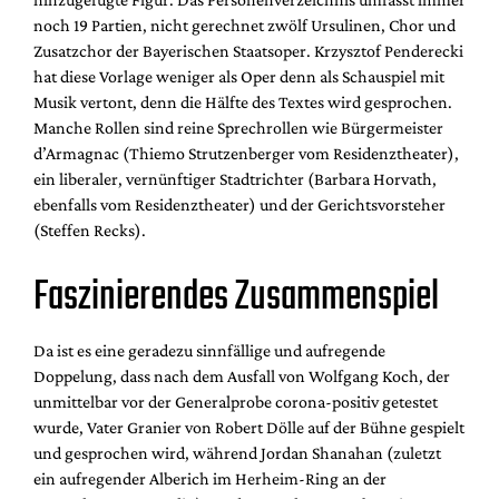
noch 19 Partien, nicht gerechnet zwölf Ursulinen, Chor und
Zusatzchor der Bayerischen Staatsoper. Krzysztof Penderecki
hat diese Vorlage weniger als Oper denn als Schauspiel mit
Musik vertont, denn die Hälfte des Textes wird gesprochen.
Manche Rollen sind reine Sprechrollen wie Bürgermeister
d’Armagnac (Thiemo Strutzenberger vom Residenztheater),
ein liberaler, vernünftiger Stadtrichter (Barbara Horvath,
ebenfalls vom Residenztheater) und der Gerichtsvorsteher
(Steffen Recks).
Faszinierendes Zusammenspiel
Da ist es eine geradezu sinnfällige und aufregende
Doppelung, dass nach dem Ausfall von Wolfgang Koch, der
unmittelbar vor der Generalprobe corona-positiv getestet
wurde, Vater Granier von Robert Dölle auf der Bühne gespielt
und gesprochen wird, während Jordan Shanahan (zuletzt
ein aufregender Alberich im Herheim-Ring an der