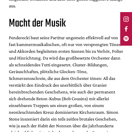
aus.
Macht der Musik
Penderecki baut seine Partitur ungemein effektvoll auf von
fast kammermusikalischen, oft nur von versprengten Tönen
und Akkorden begleiteten ersten Szenen bis zu Verhör, Folter
und Hinrichtung. Da wird das großbesetzte Orchester dann
als schneidendes Tutti eingesetzt. Cluster-Bildungen,
Geräuschhaftes, plötzliche Glocken-Töne,
Schmerzensschreie, die aus dem Orchester tönen: All das
verstärkt den Eindruck des unerbittlich über Granier
hereinbrechenden Geschehens, wie auch der permanent
sich drehende Beton-Kubus (Bob Cousins) mit allerlei
einsehbaren Treppen um einen großen, von einem
neonleuchtenden Kreuz dominierten Kirchenraum. Simon
Stone inszeniert darin ein teils zeitlos brutales Geschehen,
wie ja auch der Habit der Nonnen über die Jahrhunderte