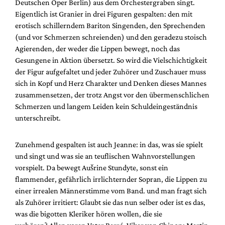
Deutschen Oper Berlin) aus dem Orchestergraben singt.
Eigentlich ist Granier in drei Figuren gespalten: den mit
erotisch schillerndem Bariton Singenden, den Sprechenden
(und vor Schmerzen schreienden) und den geradezu stoisch
Agierenden, der weder die Lippen bewegt, noch das
Gesungene in Aktion übersetzt. So wird die Vielschichtigkeit
der Figur aufgefaltet und jeder Zuhörer und Zuschauer muss
sich in Kopf und Herz Charakter und Denken dieses Mannes
zusammensetzen, der trotz Angst vor den übermenschlichen
Schmerzen und langem Leiden kein Schuldeingeständnis
unterschreibt.
Zunehmend gespalten ist auch Jeanne: in das, was sie spielt
und singt und was sie an teuflischen Wahnvorstellungen
vorspielt. Da bewegt Aušrine Stundyte, sonst ein
flammender, gefährlich irrlichternder Sopran, die Lippen zu
einer irrealen Männerstimme vom Band. und man fragt sich
als Zuhörer irritiert: Glaubt sie das nun selber oder ist es das,
was die bigotten Kleriker hören wollen, die sie