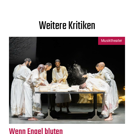
Weitere Kritiken
Musiktheater
Wenn Engel bluten