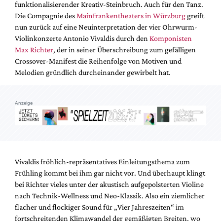
funktionalisierender Kreativ-Steinbruch. Auch für den Tanz.
Mediadaten
Die Compagnie des
Mainfrankentheaters in Würzburg
greift
Suche
nun zurück auf eine Neuinterpretation der vier Ohrwurm-
Violinkonzerte Antonio Vivaldis durch den
Komponisten
Max Richter
, der in seiner Überschreibung zum gefälligen
Crossover-Manifest die Reihenfolge von Motiven und
Melodien gründlich durcheinander gewirbelt hat.
Anzeige
Vivaldis fröhlich-repräsentatives Einleitungsthema zum
Frühling kommt bei ihm gar nicht vor. Und überhaupt klingt
bei Richter vieles unter der akustisch aufgepolsterten Violine
nach Technik-Wellness und Neo-Klassik. Also ein ziemlicher
flacher und flockiger Sound für „Vier Jahreszeiten“ im
fortschreitenden Klimawandel der gemäßigten Breiten, wo