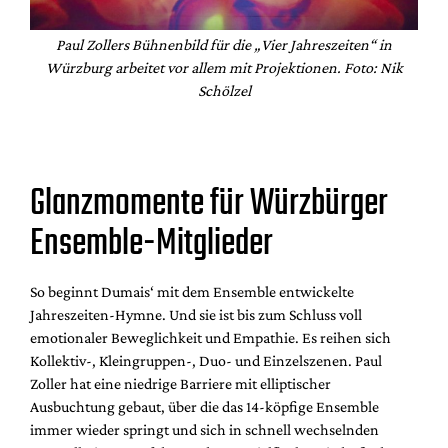
Paul Zollers Bühnenbild für die „Vier Jahreszeiten“ in
Würzburg arbeitet vor allem mit Projektionen. Foto: Nik
Schölzel
Glanzmomente für Würzbürger
Ensemble-Mitglieder
So beginnt Dumais‘ mit dem Ensemble entwickelte
Jahreszeiten-Hymne. Und sie ist bis zum Schluss voll
emotionaler Beweglichkeit und Empathie. Es reihen sich
Kollektiv-, Kleingruppen-, Duo- und Einzelszenen. Paul
Zoller hat eine niedrige Barriere mit elliptischer
Ausbuchtung gebaut, über die das 14-köpfige Ensemble
immer wieder springt und sich in schnell wechselnden