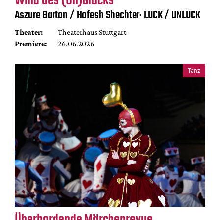
Wind des (Un)Glücks
Aszure Barton / Hofesh Shechter: LUCK / UNLUCK
Theater:
Theaterhaus Stuttgart
Premiere:
26.06.2026
Tanz
Überbordende Märchenrevue