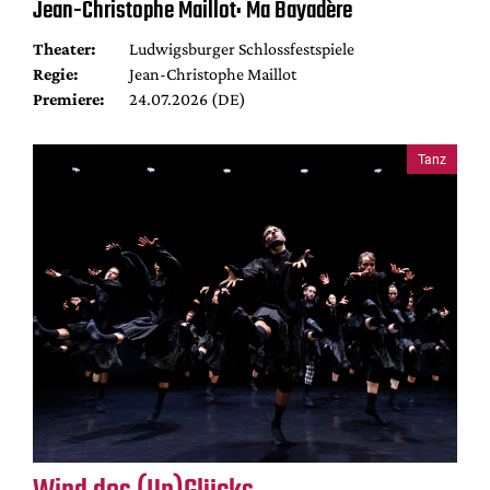
Jean-Christophe Maillot: Ma Bayadère
Theater:
Ludwigsburger Schlossfestspiele
Regie:
Jean-Christophe Maillot
Premiere:
24.07.2026 (DE)
Tanz