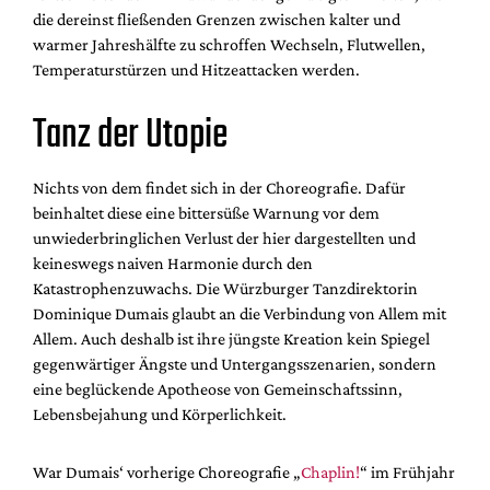
die dereinst fließenden Grenzen zwischen kalter und
warmer Jahreshälfte zu schroffen Wechseln, Flutwellen,
Temperaturstürzen und Hitzeattacken werden.
Tanz der Utopie
Nichts von dem findet sich in der Choreografie. Dafür
beinhaltet diese eine bittersüße Warnung vor dem
unwiederbringlichen Verlust der hier dargestellten und
keineswegs naiven Harmonie durch den
Katastrophenzuwachs. Die Würzburger Tanzdirektorin
Dominique Dumais glaubt an die Verbindung von Allem mit
Allem. Auch deshalb ist ihre jüngste Kreation kein Spiegel
gegenwärtiger Ängste und Untergangsszenarien, sondern
eine beglückende Apotheose von Gemeinschaftssinn,
Lebensbejahung und Körperlichkeit.
War Dumais‘ vorherige Choreografie „
Chaplin!
“ im Frühjahr