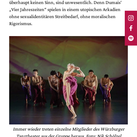
überhaupt keinen Sinn, sind unwesentlich. Denn Dumais‘
„Vier Jahreszeiten“ spielen in einem utopischen Arkadien
ohne sexualidentitären Streitbedarf, ohne moralischen
Rigorismus.
Immer wieder treten einzelne Mitglieder des Würzburger
Tanztheater aus der Gruppe heraus. Foto: Nik Schölzel