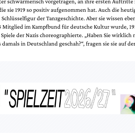
er schwärmerisch vorgetragen, an ihre ersten Auftritte 
die sie 1919 so positiv aufgenommen hat. Auch die heut
 Schlüsselfigur der Tanzgeschichte. Aber sie wissen ebe
Mitglied im Kampfbund für deutsche Kultur wurde, 193
Spiele der Nazis choreographierte. „Haben Sie wirklich 
 damals in Deutschland geschah?“, fragen sie sie auf de