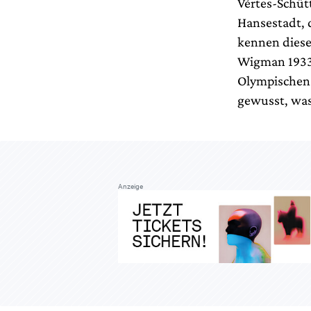
Vértes-Schütt
Hansestadt, 
kennen diese
Wigman 1933 
Olympischen 
gewusst, was
Anzeige