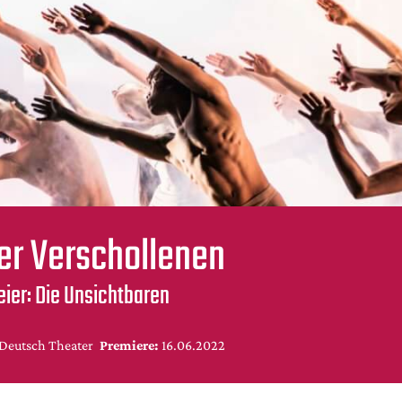
er Verschollenen
ier: Die Unsichtbaren
 Deutsch Theater
Premiere:
16.06.2022