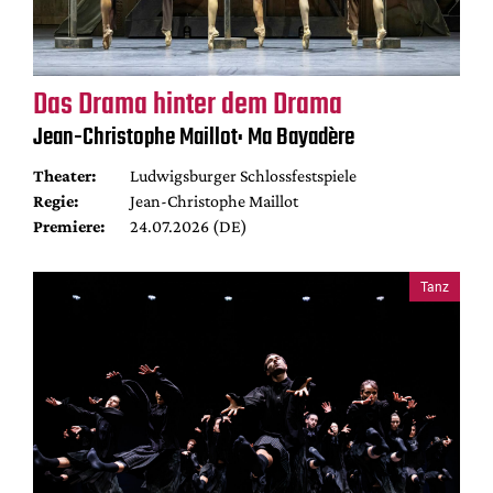
Das Drama hinter dem Drama
Jean-Christophe Maillot: Ma Bayadère
Theater:
Ludwigsburger Schlossfestspiele
Regie:
Jean-Christophe Maillot
Premiere:
24.07.2026 (DE)
Tanz