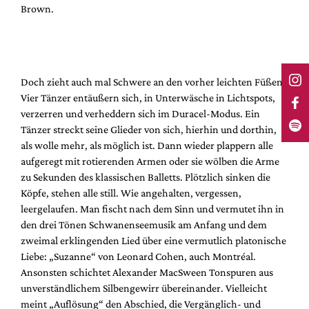
Brown.
Doch zieht auch mal Schwere an den vorher leichten Füßen.
Vier Tänzer entäußern sich, in Unterwäsche in Lichtspots,
verzerren und verheddern sich im Duracel-Modus. Ein
Tänzer streckt seine Glieder von sich, hierhin und dorthin,
als wolle mehr, als möglich ist. Dann wieder plappern alle
aufgeregt mit rotierenden Armen oder sie wölben die Arme
zu Sekunden des klassischen Balletts. Plötzlich sinken die
Köpfe, stehen alle still. Wie angehalten, vergessen,
leergelaufen. Man fischt nach dem Sinn und vermutet ihn in
den drei Tönen Schwanenseemusik am Anfang und dem
zweimal erklingenden Lied über eine vermutlich platonische
Liebe: „Suzanne“ von Leonard Cohen, auch Montréal.
Ansonsten schichtet Alexander MacSween Tonspuren aus
unverständlichem Silbengewirr übereinander. Vielleicht
meint „Auflösung“ den Abschied, die Vergänglich- und