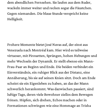
dem abendlichen Fernsehen. Sie laufen aus dem Ruder,
wackeln immer weiter und recken sogar die Fäustchen.
Gegen niemanden. Die blaue Stunde verspricht keine
Helligkeit.
Frohere Momente bietet José Navas auf, der einst aus
Venezuela nach Montréal kam. Hier wird es teilweise
virtuoser, mit Pirouetten, Sprüngen, hohen Hebungen und
mehr Wechseln der Dynamik. Er stellt ebenso ein Mann-
Frau-Paar an Beginn und Ende. Die beiden verbindet ein
Einverständnis, ein ruhiger Blick aus der Distanz, eine
Annäherung, bis sie auf seinen Knien sitzt. Doch am Ende
scheint sie ein Eigenleben zu haben, an das der Mann
schwerlich herankommt. Was dazwischen passiert, sind
luftige Tage, deren viele Bewohner ziellos dem Bewegen
frönen. Hüpfen, sich drehen, Echos machen oder in
Formationen schwingen wie eine Hommage an Trisha