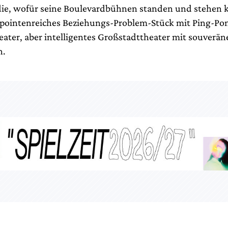
ie, wofür seine Boulevardbühnen standen und stehen 
n pointenreiches Beziehungs-Problem-Stück mit Ping-Po
eater, aber intelligentes Großstadttheater mit souverän
n.