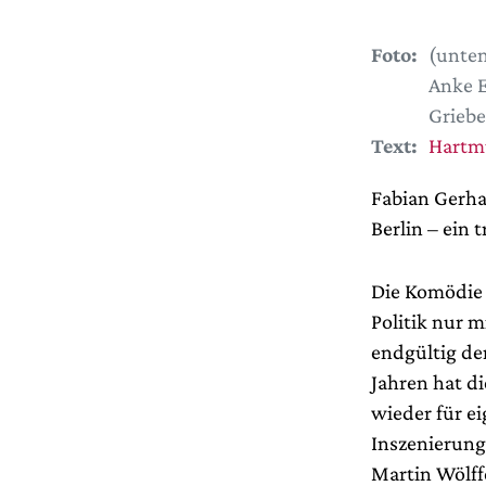
Foto:
(unten
Anke E
Griebe
Text:
Hartm
Fabian Gerha
Berlin – ein
Die Komödie 
Politik nur 
endgültig de
Jahren hat d
wieder für ei
Inszenierunge
Martin Wölff