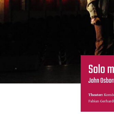
Solo m
John Osborn
Theater:
Komöd
Fabian Gerhard