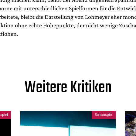
rne mit unterschiedlichen Spielformen für die Entwic
rbeitete, bleibt die Darstellung von Lohmeyer eher mono
uktion ohne echte Höhepunkte, der nicht wenige Zuscha
tflohen.
Weitere Kritiken
spiel
Schauspiel