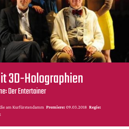
it 3D-Holographien
e: Der Entertainer
ie am Kurfürstendamm
Premiere:
09.03.2018
Regie:
t