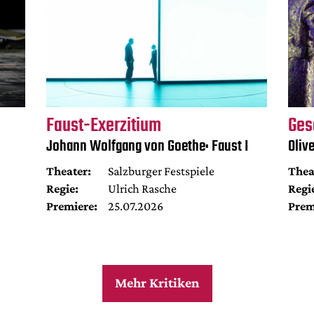
Faust-Exerzitium
Ges
Johann Wolfgang von Goethe: Faust I
Oliv
Theater:
Salzburger Festspiele
Thea
Regie:
Ulrich Rasche
Regi
Premiere:
25.07.2026
Prem
Mehr Kritiken