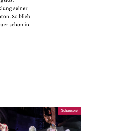
klung seiner
ton. So blieb
uer schon in
Schauspiel