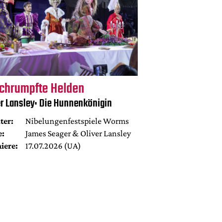
chrumpfte Helden
er Lansley: Die Hunnenkönigin
ter:
Nibelungenfestspiele Worms
e:
James Seager & Oliver Lansley
iere:
17.07.2026 (UA)