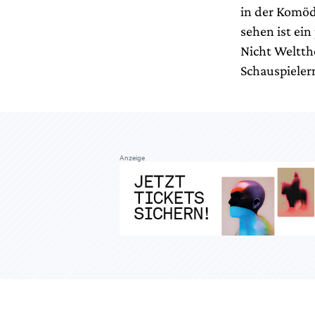
in der Komöd
sehen ist ei
Nicht Weltth
Schauspieler
Anzeige