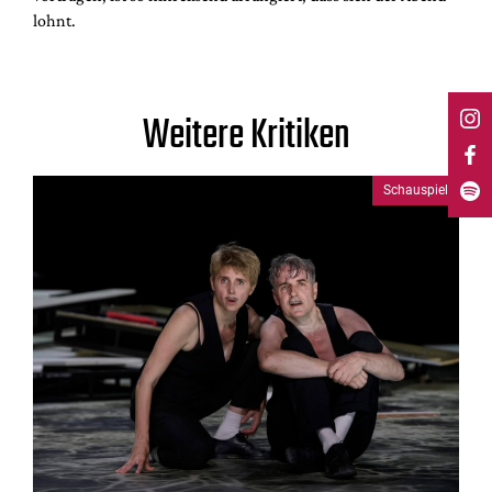
lohnt.
Weitere Kritiken
Schauspiel