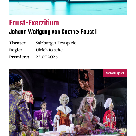
Faust-Exerzitium
Johann Wolfgang von Goethe: Faust I
Theater:
Salzburger Festspiele
Regie:
Ulrich Rasche
Premiere:
25.07.2026
Schauspiel