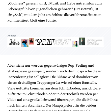
„Coolness“ gelesen wird, „Musik und Liebe untrennbar zum
Lebensgefühl von Jugendlichen gehören“ (Pressetext), ist
ein „Shit“, mit dem Julia am Schluss die verfahrene Situation
kommentiert, bloß eine Pointe.
Anzeige
Aber nicht nur werden gegenwärtiges Pop-Feeling und
Shakespeare gesampelt, sondern auch die Bildsprache dieser
Inszenierung ist collagiert. Die Bühne wird dominiert von
einem dreiteiligen Treppengerüst wie auf einer Baustelle.
Viele Auftritte kommen aus dem Schnürboden, unsichtbare
Auftritte im Schnürboden oder in der Technik werden per
Video auf eine große Leinwand übertragen, die die Bühne
nach hinten abschließt. Der Hauptspielort für die beiden
Hauptakteure (neben Speiseder Markus Campana als