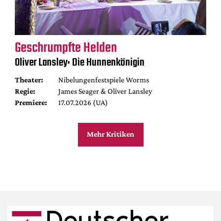
Geschrumpfte Helden
Oliver Lansley: Die Hunnenkönigin
Theater:
Nibelungenfestspiele Worms
Regie:
James Seager & Oliver Lansley
Premiere:
17.07.2026 (UA)
Mehr Kritiken