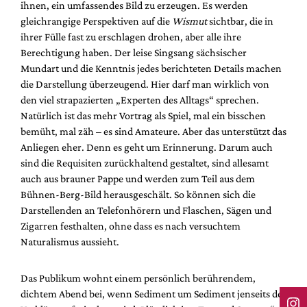
ihnen, ein umfassendes Bild zu erzeugen. Es werden
gleichrangige Perspektiven auf die
Wismut
sichtbar, die in
ihrer Fülle fast zu erschlagen drohen, aber alle ihre
Berechtigung haben. Der leise Singsang sächsischer
Mundart und die Kenntnis jedes berichteten Details machen
die Darstellung überzeugend. Hier darf man wirklich von
den viel strapazierten „Experten des Alltags“ sprechen.
Natürlich ist das mehr Vortrag als Spiel, mal ein bisschen
bemüht, mal zäh – es sind Amateure. Aber das unterstützt das
Anliegen eher. Denn es geht um Erinnerung. Darum auch
sind die Requisiten zurückhaltend gestaltet, sind allesamt
auch aus brauner Pappe und werden zum Teil aus dem
Bühnen-Berg-Bild herausgeschält. So können sich die
Darstellenden an Telefonhörern und Flaschen, Sägen und
Zigarren festhalten, ohne dass es nach versuchtem
Naturalismus aussieht.
Das Publikum wohnt einem persönlich berührendem,
dichtem Abend bei, wenn Sediment um Sediment jenseits der