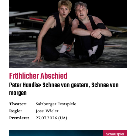
Fröhlicher Abschied
Peter Handke: Schnee von gestern, Schnee von
morgen
Theater:
Salzburger Festspiele
Regie:
Jossi Wieler
Premiere:
27.07.2026 (UA)
Schauspiel