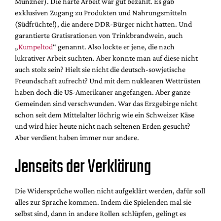
Münzner). Die harte Arbeit war gut bezahlt. Es gab
exklusiven Zugang zu Produkten und Nahrungsmitteln
(Südfrüchte!), die andere DDR-Bürger nicht hatten. Und
garantierte Gratisrationen von Trinkbrandwein, auch
„
Kumpeltod
“ genannt. Also lockte er jene, die nach
lukrativer Arbeit suchten. Aber konnte man auf diese nicht
auch stolz sein? Hielt sie nicht die deutsch-sowjetische
Freundschaft aufrecht? Und mit dem nuklearen Wettrüsten
haben doch die US-Amerikaner angefangen. Aber ganze
Gemeinden sind verschwunden. War das Erzgebirge nicht
schon seit dem Mittelalter löchrig wie ein Schweizer Käse
und wird hier heute nicht nach seltenen Erden gesucht?
Aber verdient haben immer nur andere.
Jenseits der Verklärung
Die Widersprüche wollen nicht aufgeklärt werden, dafür soll
alles zur Sprache kommen. Indem die Spielenden mal sie
selbst sind, dann in andere Rollen schlüpfen, gelingt es