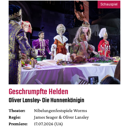
Schauspiel
Geschrumpfte Helden
Oliver Lansley: Die Hunnenkönigin
Theater:
Nibelungenfestspiele Worms
Regie:
James Seager & Oliver Lansley
Premiere:
17.07.2026 (UA)