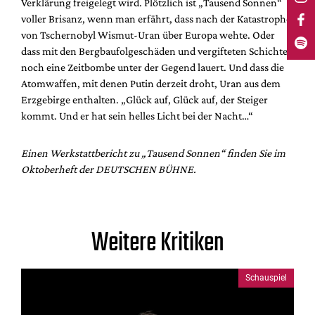
Verklärung freigelegt wird. Plötzlich ist „Tausend Sonnen“
voller Brisanz, wenn man erfährt, dass nach der Katastrophe
von Tschernobyl Wismut-Uran über Europa wehte. Oder
dass mit den Bergbaufolgeschäden und vergifteten Schichten
noch eine Zeitbombe unter der Gegend lauert. Und dass die
Atomwaffen, mit denen Putin derzeit droht, Uran aus dem
Erzgebirge enthalten. „Glück auf, Glück auf, der Steiger
kommt. Und er hat sein helles Licht bei der Nacht…“
Einen Werkstattbericht zu „Tausend Sonnen“ finden Sie im
Oktoberheft der DEUTSCHEN BÜHNE.
Weitere Kritiken
Schauspiel