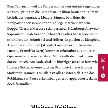
Zum Teil auch, weil die Sänger immer den Anlauf zeigen, den
sie zum Sprung in die Comedian-Position brauchen. Tilman
Lichdi, der begnadete Mozart-Sänger, bewältigt die
Titelpartie ebenso wie Tenor-Kollege Martin Platz sein
Doppel Thespis/Mercure sehr passabel. Nürnbergs Allzweck-
Sopranistin Leah Gordon (Thalie/La Folie) hat schon mehr
mit Koloratur-Schnörkel und Höhen-Explosion zu kämpfen.
Alle anderen (Randall Jakobsh, Lussine Levoni, Sébastien
Parotte, Franziska Kern) kommen erkennbar aus anderen
Opernwelten, lassen an ihrer Mühe teilhaben, vokal wie
darstellerisch. Am Ende sind die fünfziger Jahre so fern wie
Jupiters Gottesbeweise und der Promi-Aufmarsch in der
Statisterie. Rameaus Musik lässt alles hinter sich. Und das
Publikum, zur Pause erkennbar genervt, applaudierte dann
doch freundlich.