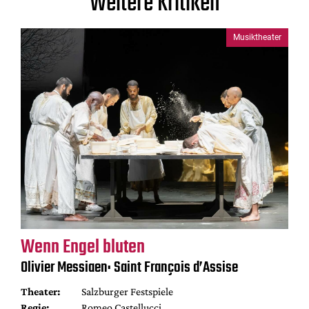
Weitere Kritiken
Musiktheater
Wenn Engel bluten
Olivier Messiaen: Saint François d’Assise
Theater:
Salzburger Festspiele
Regie:
Romeo Castellucci