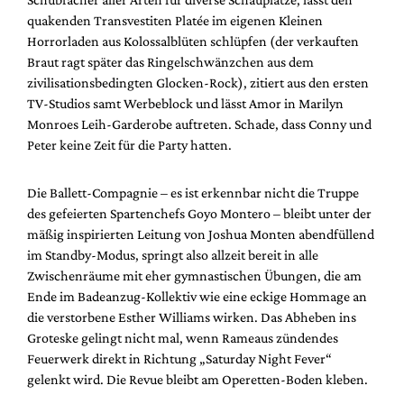
quakenden Transvestiten Platée im eigenen Kleinen
Horrorladen aus Kolossalblüten schlüpfen (der verkauften
Braut ragt später das Ringelschwänzchen aus dem
zivilisationsbedingten Glocken-Rock), zitiert aus den ersten
TV-Studios samt Werbeblock und lässt Amor in Marilyn
Monroes Leih-Garderobe auftreten. Schade, dass Conny und
Peter keine Zeit für die Party hatten.
Die Ballett-Compagnie – es ist erkennbar nicht die Truppe
des gefeierten Spartenchefs Goyo Montero – bleibt unter der
mäßig inspirierten Leitung von Joshua Monten abendfüllend
im Standby-Modus, springt also allzeit bereit in alle
Zwischenräume mit eher gymnastischen Übungen, die am
Ende im Badeanzug-Kollektiv wie eine eckige Hommage an
die verstorbene Esther Williams wirken. Das Abheben ins
Groteske gelingt nicht mal, wenn Rameaus zündendes
Feuerwerk direkt in Richtung „Saturday Night Fever“
gelenkt wird. Die Revue bleibt am Operetten-Boden kleben.