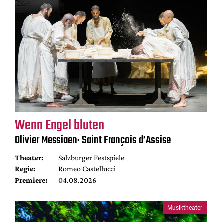
Wenn Engel bluten
Olivier Messiaen: Saint François d’Assise
Theater:
Salzburger Festspiele
Regie:
Romeo Castellucci
Premiere:
04.08.2026
Musiktheater