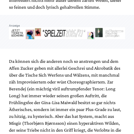
interessiert nichts mehr außer diesem zarten Wesen, dieser
so feinen und doch lyrisch gehaltvollen Stimme.
Anzeige
Da können sich die anderen noch so anstrengen und dem
Affen Zucker geben mit allerlei Geschrei und Akrobatik des
über die Tische Sich Werfens und Wälzens, mit manchmal
zäh Improvisiertem oder wüst Choreographiertem. Zar
Berendej (ein mächtig viril auftrumpfender Tenor: Long
Long) hat immer wieder seinen großen Auftritt, die
Frühlingsfee der Gina-Lisa Maiwald besitzt so gar nichts
Ätherisches, sondern ist immer ein paar Plus-Grade zu laut,
zu hitzig, zu hysterisch. Aber das hat System, macht aus
Misgir (Thorbjørn Bjørnsson) einen hyperaktiven Wilden,
der seine Triebe nicht in den Griff kriegt, die Verlobte in die