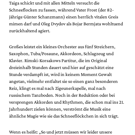
Taiga schickt und mit allen Mitteln versucht die
Schneeflocken zu fassen, während Vater Frost (der 82-
jährige Günter Schanzmann) einen herrlich vitalen Greis
mimen darf und Oleg Dvydov als Bojar Bermjata wohltuend
zurückhaltend agiert.
Großes leistet ein kleines Orchester aus fünf Streichern,
Saxophon, Tuba/Posaune, Akkordeon, Schlagzeug und
Klavier. Rimski-Korsakows Partitur, die im Original
dreieinhalb Stunden dauert und hier auf geschätzt eine
Stunde verdampft ist, wird in keinem Moment Gewalt
angetan, vielmehr entfaltet sie so einen ganz besonderen
Reiz, klingt es mal nach Zigeunerkapelle, mal nach
russischem Tanzboden. Noch in der Reduktion oder bei
versprengen Akkorden und Rhythmen, die schon mal ins 21.
Jahrhundert zielen können, verströmt die Musik eine
ähnliche Magie wie sie das Schneeflöckchen in sich trägt.
Wenn es heißt: „So und jetzt müssen wir leider unsere