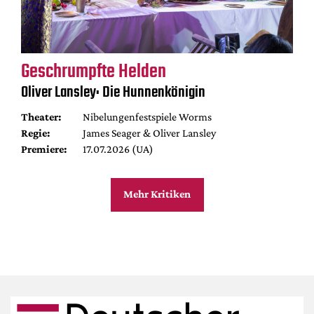
Geschrumpfte Helden
Oliver Lansley: Die Hunnenkönigin
Theater:
Nibelungenfestspiele Worms
Regie:
James Seager & Oliver Lansley
Premiere:
17.07.2026 (UA)
Mehr Kritiken