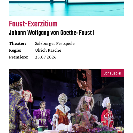
Faust-Exerzitium
Johann Wolfgang von Goethe: Faust I
Theater:
Salzburger Festspiele
Regie:
Ulrich Rasche
Premiere:
25.07.2026
Schauspiel