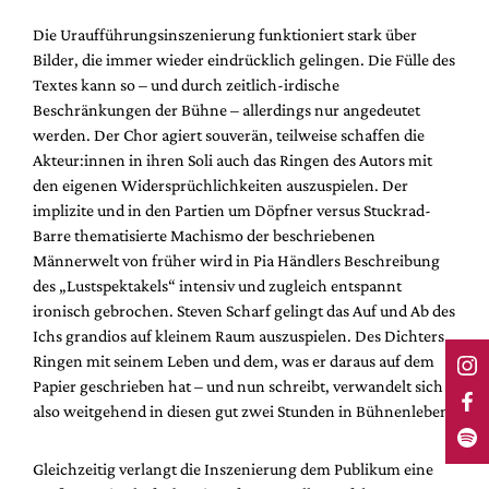
Die Uraufführungsinszenierung funktioniert stark über
Bilder, die immer wieder eindrücklich gelingen. Die Fülle des
Textes kann so – und durch zeitlich-irdische
Beschränkungen der Bühne – allerdings nur angedeutet
werden. Der Chor agiert souverän, teilweise schaffen die
Akteur:innen in ihren Soli auch das Ringen des Autors mit
den eigenen Widersprüchlichkeiten auszuspielen. Der
implizite und in den Partien um Döpfner versus Stuckrad-
Barre thematisierte Machismo der beschriebenen
Männerwelt von früher wird in Pia Händlers Beschreibung
des „Lustspektakels“ intensiv und zugleich entspannt
ironisch gebrochen. Steven Scharf gelingt das Auf und Ab des
Ichs grandios auf kleinem Raum auszuspielen. Des Dichters
Ringen mit seinem Leben und dem, was er daraus auf dem
Papier geschrieben hat – und nun schreibt, verwandelt sich
also weitgehend in diesen gut zwei Stunden in Bühnenleben.
Gleichzeitig verlangt die Inszenierung dem Publikum eine