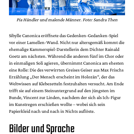
Pia Händler und malende Männer. Foto: Sandra Then
Sibylle Canonica eröffnete das Gedenken-Gedanken-Spiel
vor einer Lamellen-Wand. Nicht nur altersgemäß kommt die
ehemalige Kammerspiel-Darstellerin dem Dichter Rainald
Goetz am nächsten. Während die anderen fünf im Chor oder
in einmaligen Soli agieren, übernimmt Canonica am ehesten
eine Rolle: Die des verwirrten Greises Geiser aus Max Frischs
Erzählung „Der Mensch erscheint im Holozän“, der das
Weltwissen auf Klebezetteln festzuhalten versucht. Am Ende
trifft sie auf einem Steinuntergrund auf den jüngsten im
Bunde, Vincent zur Linden, nachdem der sich als Ich-Figur
im Kunstregen erschießen wollte – wobei sich sein
Papierkleid nach und nach in Nichts auflöste.
Bilder und Sprache