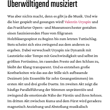
Überwältigend musiziert
Was aber nichts macht, denn es gibt ja die Musik. Und wie
die hier gespielt und gesungen wird!
Valentin Uryupin
und
das Frankfurter Opern- und Museumsorchester gestalten
einen faszinierenden Fluss vom filigranen
Holzbläsergespinst zu Beginn bis zum letzten Tuttischlag.
Stets scheint sich eins zwingend aus dem anderen zu
ergeben. Dabei verwechselt Uryupin nie Dynamik mit
Lautstärke oder Tempo mit Geschwindigkeit und selbst im
größten Fortissimo, im rasenden Presto auf den Schluss zu,
bleibt der Klang transparent. Und es entstehen große
Kostbarkeiten wie das aus der Stille sich aufbauende
Dezimett (ein Ensemble für zehn Gesangsstimmen) im
ersten Akt und drei große Duette. Im zweiten Akt zeigt die
häufige Parallelführung der Stimmen unprätentiös und
zwingend die emotionale Nähe der Fürstin und ihres Sohnes.
Im dritten Akt zwischen Kuma und dem Fürst wird geradezu
magnetisch Anziehung und Abstoßung musikalisch