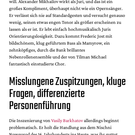
will. Alexander Mikhailov wirkt als Juri, und das ist ein
großes Kompliment, überhaupt nicht wie ein Opernsänger.
Er verlässt sich nie auf Standardgesten und versucht genauso
wenig, seinen etwas engen Tenor als größer erscheinen zu
lassen als er ist. Er lebt einfach hochmusikalisch Juris
Orientierungslosigkeit. Dazu kommt Frederic Jost mit
bildschönem, klug geführtem Bass als Mamyrow, ein
zehnköpfiges, durch die Bank brillantes
Nebenrollenensemble und der von Tilman Michael
fantastisch einstudierte Chor.
Misslungene Zuspitzungen, kluge
Fragen, differenzierte
Personenführung
Die Inszenierung von
Vasily Barkhatov
allerdings beginnt
problematisch. Er holt die Handlung aus dem Nischni
Nowgorod des 16. Jahrhunderts ins Heute, was ihr guttut.