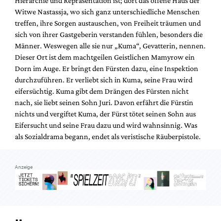
Hierarchie und Repräsentation ist; dort das offene Haus der
Mediadaten
Witwe Nastassja, wo sich ganz unterschiedliche Menschen
Suche
treffen, ihre Sorgen austauschen, von Freiheit träumen und
sich von ihrer Gastgeberin verstanden fühlen, besonders die
Männer. Weswegen alle sie nur „Kuma“, Gevatterin, nennen.
Dieser Ort ist dem machtgeilen Geistlichen Mamyrow ein
Dorn im Auge. Er bringt den Fürsten dazu, eine Inspektion
durchzuführen. Er verliebt sich in Kuma, seine Frau wird
eifersüchtig. Kuma gibt dem Drängen des Fürsten nicht
nach, sie liebt seinen Sohn Juri. Davon erfährt die Fürstin
nichts und vergiftet Kuma, der Fürst tötet seinen Sohn aus
Eifersucht und seine Frau dazu und wird wahnsinnig. Was
als Sozialdrama begann, endet als veristische Räuberpistole.
Anzeige