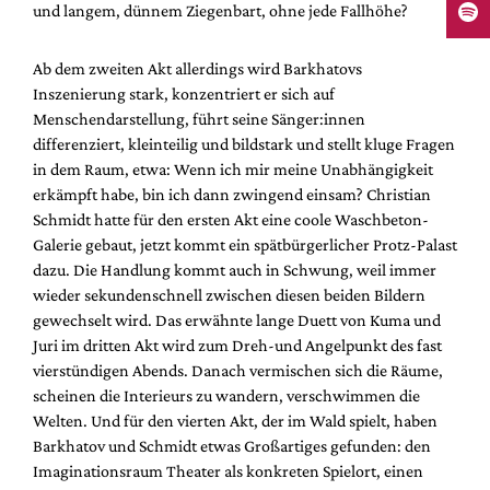
und langem, dünnem Ziegenbart, ohne jede Fallhöhe?
Ab dem zweiten Akt allerdings wird Barkhatovs
Inszenierung stark, konzentriert er sich auf
Menschendarstellung, führt seine Sänger:innen
differenziert, kleinteilig und bildstark und stellt kluge Fragen
in dem Raum, etwa: Wenn ich mir meine Unabhängigkeit
erkämpft habe, bin ich dann zwingend einsam? Christian
Schmidt hatte für den ersten Akt eine coole Waschbeton-
Galerie gebaut, jetzt kommt ein spätbürgerlicher Protz-Palast
dazu. Die Handlung kommt auch in Schwung, weil immer
wieder sekundenschnell zwischen diesen beiden Bildern
gewechselt wird. Das erwähnte lange Duett von Kuma und
Juri im dritten Akt wird zum Dreh-und Angelpunkt des fast
vierstündigen Abends. Danach vermischen sich die Räume,
scheinen die Interieurs zu wandern, verschwimmen die
Welten. Und für den vierten Akt, der im Wald spielt, haben
Barkhatov und Schmidt etwas Großartiges gefunden: den
Imaginationsraum Theater als konkreten Spielort, einen