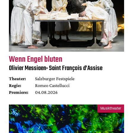
Wenn Engel bluten
Olivier Messiaen: Saint François d’Assise
Theater:
Salzburger Festspiele
Regie:
Romeo Castellucci
Premiere:
04.08.2026
Musiktheater