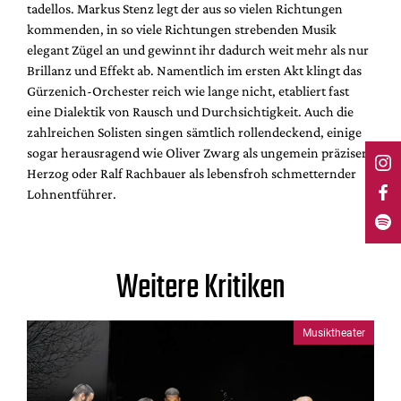
tadellos. Markus Stenz legt der aus so vielen Richtungen
kommenden, in so viele Richtungen strebenden Musik
elegant Zügel an und gewinnt ihr dadurch weit mehr als nur
Brillanz und Effekt ab. Namentlich im ersten Akt klingt das
Gürzenich-Orchester reich wie lange nicht, etabliert fast
eine Dialektik von Rausch und Durchsichtigkeit. Auch die
zahlreichen Solisten singen sämtlich rollendeckend, einige
sogar herausragend wie Oliver Zwarg als ungemein präziser
Herzog oder Ralf Rachbauer als lebensfroh schmetternder
Lohnentführer.
Weitere Kritiken
Musiktheater