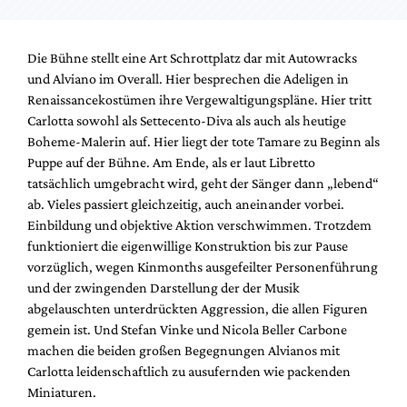
Die Bühne stellt eine Art Schrottplatz dar mit Autowracks
und Alviano im Overall. Hier besprechen die Adeligen in
Renaissancekostümen ihre Vergewaltigungspläne. Hier tritt
Carlotta sowohl als Settecento-Diva als auch als heutige
Boheme-Malerin auf. Hier liegt der tote Tamare zu Beginn als
Puppe auf der Bühne. Am Ende, als er laut Libretto
tatsächlich umgebracht wird, geht der Sänger dann „lebend“
ab. Vieles passiert gleichzeitig, auch aneinander vorbei.
Einbildung und objektive Aktion verschwimmen. Trotzdem
funktioniert die eigenwillige Konstruktion bis zur Pause
vorzüglich, wegen Kinmonths ausgefeilter Personenführung
und der zwingenden Darstellung der der Musik
abgelauschten unterdrückten Aggression, die allen Figuren
gemein ist. Und Stefan Vinke und Nicola Beller Carbone
machen die beiden großen Begegnungen Alvianos mit
Carlotta leidenschaftlich zu ausufernden wie packenden
Miniaturen.