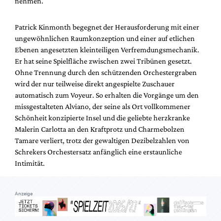
nehmen.
Mediadaten
Suche
Patrick Kinmonth begegnet der Herausforderung mit einer
ungewöhnlichen Raumkonzeption und einer auf etlichen
Ebenen angesetzten kleinteiligen Verfremdungsmechanik.
Er hat seine Spielfläche zwischen zwei Tribünen gesetzt.
Ohne Trennung durch den schützenden Orchestergraben
wird der nur teilweise direkt angespielte Zuschauer
automatisch zum Voyeur. So erhalten die Vorgänge um den
missgestalteten Alviano, der seine als Ort vollkommener
Schönheit konzipierte Insel und die geliebte herzkranke
Malerin Carlotta an den Kraftprotz und Charmebolzen
Tamare verliert, trotz der gewaltigen Dezibelzahlen von
Schrekers Orchestersatz anfänglich eine erstaunliche
Intimität.
Anzeige