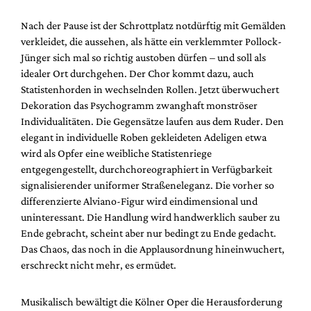
Nach der Pause ist der Schrottplatz notdürftig mit Gemälden
verkleidet, die aussehen, als hätte ein verklemmter Pollock-
Jünger sich mal so richtig austoben dürfen – und soll als
idealer Ort durchgehen. Der Chor kommt dazu, auch
Statistenhorden in wechselnden Rollen. Jetzt überwuchert
Dekoration das Psychogramm zwanghaft monströser
Individualitäten. Die Gegensätze laufen aus dem Ruder. Den
elegant in individuelle Roben gekleideten Adeligen etwa
wird als Opfer eine weibliche Statistenriege
entgegengestellt, durchchoreographiert in Verfügbarkeit
signalisierender uniformer Straßeneleganz. Die vorher so
differenzierte Alviano-Figur wird eindimensional und
uninteressant. Die Handlung wird handwerklich sauber zu
Ende gebracht, scheint aber nur bedingt zu Ende gedacht.
Das Chaos, das noch in die Applausordnung hineinwuchert,
erschreckt nicht mehr, es ermüdet.
Musikalisch bewältigt die Kölner Oper die Herausforderung