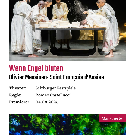
Wenn Engel bluten
Olivier Messiaen: Saint François d’Assise
Theater:
Salzburger Festspiele
Regie:
Romeo Castellucci
Premiere:
04.08.2026
Musiktheater