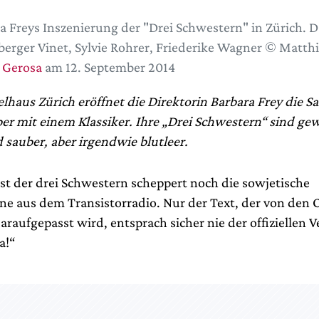
a Freys Inszenierung der "Drei Schwestern" in Zürich. 
berger Vinet, Sylvie Rohrer, Friederike Wagner © Matth
 Gerosa
am 12. September 2014
lhaus Zürich eröffnet die Direktorin Barbara Frey die S
er mit einem Klassiker. Ihre „Drei Schwestern“ sind g
d sauber, aber irgendwie blutleer.
st der drei Schwestern scheppert noch die sowjetische
e aus dem Transistorradio. Nur der Text, der von den O
raufgepasst wird, entsprach sicher nie der offiziellen V
a!“