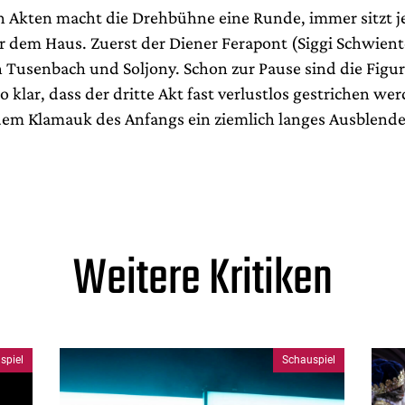
 Akten macht die Drehbühne eine Runde, immer sitzt 
 dem Haus. Zuerst der Diener Ferapont (Siggi Schwient
n Tusenbach und Soljony. Schon zur Pause sind die Figu
o klar, dass der dritte Akt fast verlustlos gestrichen we
dem Klamauk des Anfangs ein ziemlich langes Ausblende
Weitere Kritiken
spiel
Schauspiel