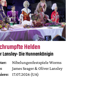
chrumpfte Helden
er Lansley: Die Hunnenkönigin
ter:
Nibelungenfestspiele Worms
e:
James Seager & Oliver Lansley
iere:
17.07.2026 (UA)