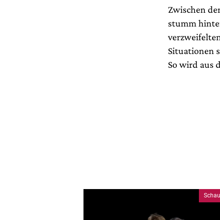
Zwischen den
stumm hinter
verzweifelte
Situationen s
So wird aus 
Schau