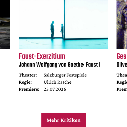
Faust-Exerzitium
Ges
Johann Wolfgang von Goethe: Faust I
Oliv
Theater:
Salzburger Festspiele
Thea
Regie:
Ulrich Rasche
Regi
Premiere:
25.07.2026
Prem
Mehr Kritiken