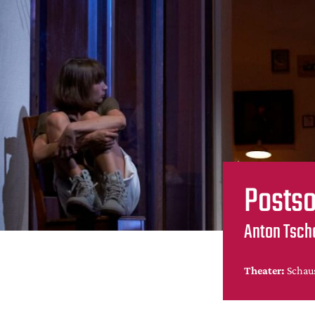
Postso
Anton Tsch
Theater:
Schau