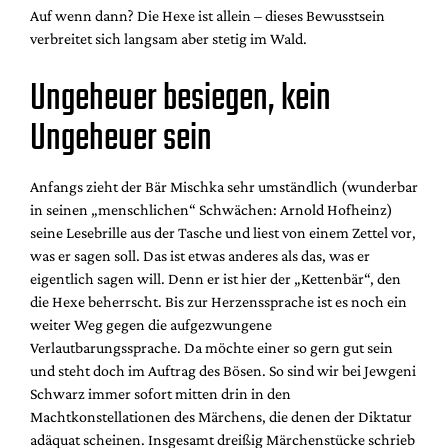
Auf wenn dann? Die Hexe ist allein – dieses Bewusstsein
verbreitet sich langsam aber stetig im Wald.
Ungeheuer besiegen, kein
Ungeheuer sein
Anfangs zieht der Bär Mischka sehr umständlich (wunderbar
in seinen „menschlichen“ Schwächen: Arnold Hofheinz)
seine Lesebrille aus der Tasche und liest von einem Zettel vor,
was er sagen soll. Das ist etwas anderes als das, was er
eigentlich sagen will. Denn er ist hier der „Kettenbär“, den
die Hexe beherrscht. Bis zur Herzenssprache ist es noch ein
weiter Weg gegen die aufgezwungene
Verlautbarungssprache. Da möchte einer so gern gut sein
und steht doch im Auftrag des Bösen. So sind wir bei Jewgeni
Schwarz immer sofort mitten drin in den
Machtkonstellationen des Märchens, die denen der Diktatur
adäquat scheinen. Insgesamt dreißig Märchenstücke schrieb