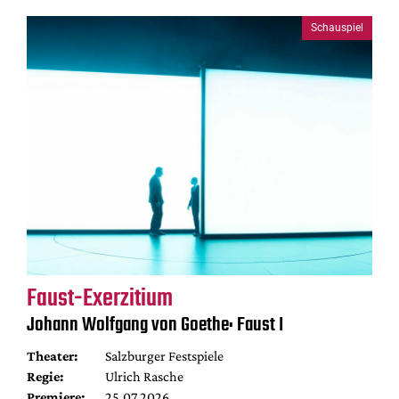
Schauspiel
Faust-Exerzitium
Johann Wolfgang von Goethe: Faust I
Theater:
Salzburger Festspiele
Regie:
Ulrich Rasche
Premiere:
25.07.2026