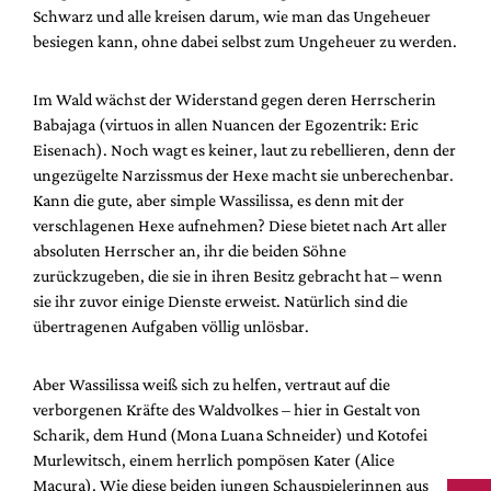
Schwarz und alle kreisen darum, wie man das Ungeheuer
besiegen kann, ohne dabei selbst zum Ungeheuer zu werden.
Im Wald wächst der Widerstand gegen deren Herrscherin
Babajaga (virtuos in allen Nuancen der Egozentrik: Eric
Eisenach). Noch wagt es keiner, laut zu rebellieren, denn der
ungezügelte Narzissmus der Hexe macht sie unberechenbar.
Kann die gute, aber simple Wassilissa, es denn mit der
verschlagenen Hexe aufnehmen? Diese bietet nach Art aller
absoluten Herrscher an, ihr die beiden Söhne
zurückzugeben, die sie in ihren Besitz gebracht hat – wenn
sie ihr zuvor einige Dienste erweist. Natürlich sind die
übertragenen Aufgaben völlig unlösbar.
Aber Wassilissa weiß sich zu helfen, vertraut auf die
verborgenen Kräfte des Waldvolkes – hier in Gestalt von
Scharik, dem Hund (Mona Luana Schneider) und Kotofei
Murlewitsch, einem herrlich pompösen Kater (Alice
Macura). Wie diese beiden jungen Schauspielerinnen aus