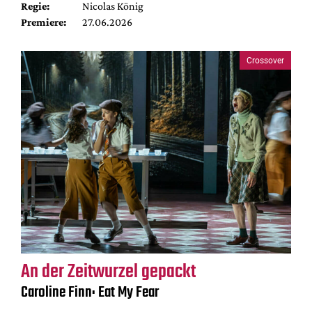
Regie:
Nicolas König
Premiere:
27.06.2026
Crossover
An der Zeitwurzel gepackt
Caroline Finn: Eat My Fear