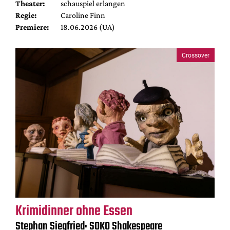
Theater:
schauspiel erlangen
Regie:
Caroline Finn
Premiere:
18.06.2026 (UA)
Crossover
Krimidinner ohne Essen
Stephan Siegfried: SOKO Shakespeare