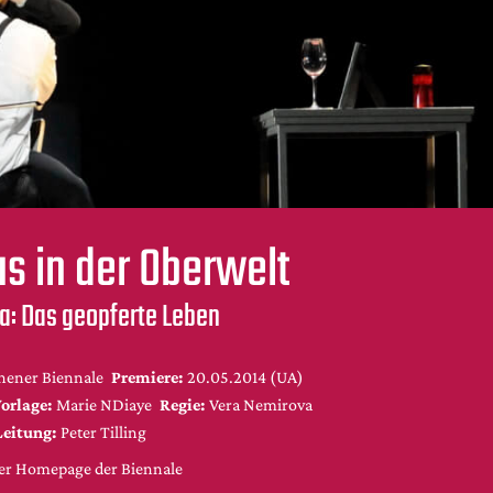
s in der Oberwelt
a: Das geopferte Leben
ener Biennale
Premiere:
20.05.2014 (UA)
orlage:
Marie NDiaye
Regie:
Vera Nemirova
Leitung:
Peter Tilling
der Homepage der Biennale