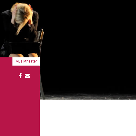
Musiktheater