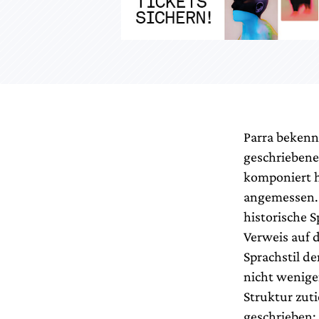
Parra bekenn
geschriebene
komponiert h
angemessen. D
historische 
Verweis auf 
Sprachstil d
nicht wenige
Struktur zuti
geschrieben: 