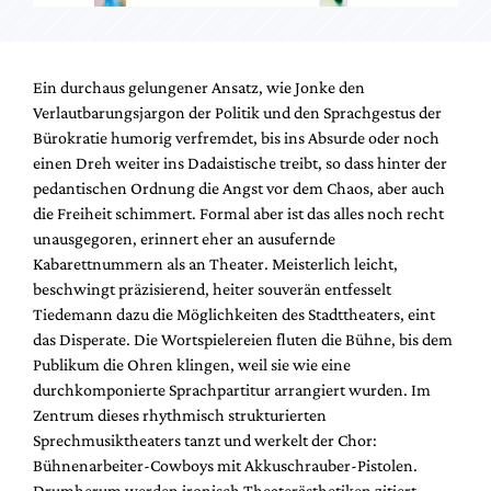
Ein durchaus gelungener Ansatz, wie Jonke den
Verlautbarungsjargon der Politik und den Sprachgestus der
Bürokratie humorig verfremdet, bis ins Absurde oder noch
einen Dreh weiter ins Dadaistische treibt, so dass hinter der
pedantischen Ordnung die Angst vor dem Chaos, aber auch
die Freiheit schimmert. Formal aber ist das alles noch recht
unausgegoren, erinnert eher an ausufernde
Kabarettnummern als an Theater. Meisterlich leicht,
beschwingt präzisierend, heiter souverän entfesselt
Tiedemann dazu die Möglichkeiten des Stadttheaters, eint
das Disperate. Die Wortspielereien fluten die Bühne, bis dem
Publikum die Ohren klingen, weil sie wie eine
durchkomponierte Sprachpartitur arrangiert wurden. Im
Zentrum dieses rhythmisch strukturierten
Sprechmusiktheaters tanzt und werkelt der Chor:
Bühnenarbeiter-Cowboys mit Akkuschrauber-Pistolen.
Drumherum werden ironisch Theaterästhetiken zitiert –