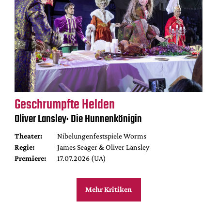
Geschrumpfte Helden
Oliver Lansley: Die Hunnenkönigin
Theater:
Nibelungenfestspiele Worms
Regie:
James Seager & Oliver Lansley
Premiere:
17.07.2026 (UA)
Mehr Kritiken