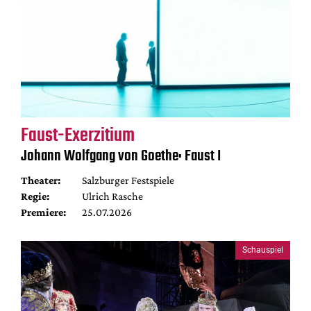
Faust-Exerzitium
Johann Wolfgang von Goethe: Faust I
Theater:
Salzburger Festspiele
Regie:
Ulrich Rasche
Premiere:
25.07.2026
Schauspiel