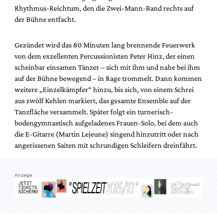
Mediadaten
Rhythmus-Reichtum, den die Zwei-Mann-Band rechts auf
der Bühne entfacht.
Suche
Gezündet wird das 80 Minuten lang brennende Feuerwerk
von dem exzellenten Percussionisten Peter Hinz, der einen
scheinbar einsamen Tänzer – sich mit ihm und nahe bei ihm
auf der Bühne bewegend – in Rage trommelt. Dann kommen
weitere „Einzelkämpfer“ hinzu, bis sich, von einem Schrei
aus zwölf Kehlen markiert, das gesamte Ensemble auf der
Tanzfläche versammelt. Später folgt ein turnerisch-
bodengymnastisch aufgeladenes Frauen-Solo, bei dem auch
die E-Gitarre (Martin Lejeune) singend hinzutritt oder nach
angerissenen Saiten mit schrundigen Schleifern dreinfährt.
Anzeige