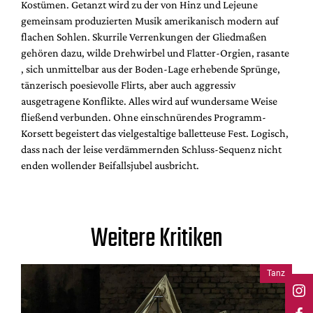
Kostümen. Getanzt wird zu der von Hinz und Lejeune
gemeinsam produzierten Musik amerikanisch modern auf
flachen Sohlen. Skurrile Verrenkungen der Gliedmaßen
gehören dazu, wilde Drehwirbel und Flatter-Orgien, rasante
, sich unmittelbar aus der Boden-Lage erhebende Sprünge,
tänzerisch poesievolle Flirts, aber auch aggressiv
ausgetragene Konflikte. Alles wird auf wundersame Weise
fließend verbunden. Ohne einschnürendes Programm-
Korsett begeistert das vielgestaltige balletteuse Fest. Logisch,
dass nach der leise verdämmernden Schluss-Sequenz nicht
enden wollender Beifallsjubel ausbricht.
Weitere Kritiken
Tanz