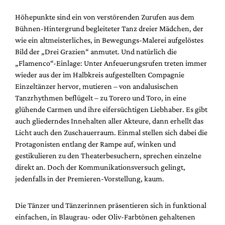
Höhepunkte sind ein von verstörenden Zurufen aus dem
Bühnen-Hintergrund begleiteter Tanz dreier Mädchen, der
wie ein altmeisterliches, in Bewegungs-Malerei aufgelöstes
Bild der „Drei Grazien“ anmutet. Und natürlich die
„Flamenco“-Einlage: Unter Anfeuerungsrufen treten immer
wieder aus der im Halbkreis aufgestellten Compagnie
Einzeltänzer hervor, mutieren – von andalusischen
Tanzrhythmen beflügelt – zu Torero und Toro, in eine
glühende Carmen und ihre eifersüchtigen Liebhaber. Es gibt
auch gliederndes Innehalten aller Akteure, dann erhellt das
Licht auch den Zuschauerraum. Einmal stellen sich dabei die
Protagonisten entlang der Rampe auf, winken und
gestikulieren zu den Theaterbesuchern, sprechen einzelne
direkt an. Doch der Kommunikationsversuch gelingt,
jedenfalls in der Premieren-Vorstellung, kaum.
Die Tänzer und Tänzerinnen präsentieren sich in funktional
einfachen, in Blaugrau- oder Oliv-Farbtönen gehaltenen