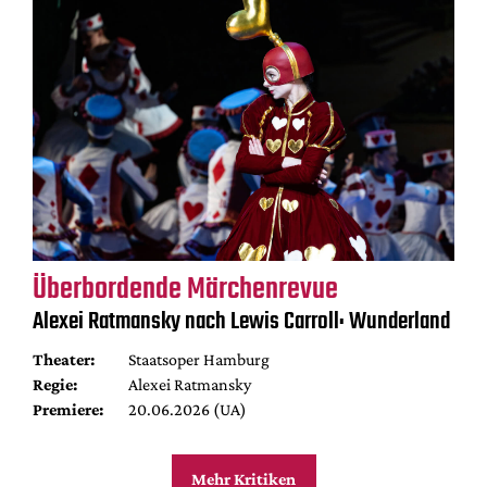
Überbordende Märchenrevue
Alexei Ratmansky nach Lewis Carroll: Wunderland
Theater:
Staatsoper Hamburg
Regie:
Alexei Ratmansky
Premiere:
20.06.2026 (UA)
Mehr Kritiken