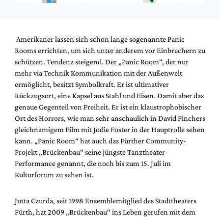
Amerikaner lassen sich schon lange sogenannte Panic
Rooms errichten, um sich unter anderem vor Einbrechern zu
schützen. Tendenz steigend. Der „Panic Room“, der nur
mehr via Technik Kommunikation mit der Außenwelt
ermöglicht, besitzt Symbolkraft. Er ist ultimativer
Rückzugsort, eine Kapsel aus Stahl und Eisen. Damit aber das
genaue Gegenteil von Freiheit. Er ist ein klaustrophobischer
Ort des Horrors, wie man sehr anschaulich in David Finchers
gleichnamigem Film mit Jodie Foster in der Hauptrolle sehen
kann. „Panic Room“ hat auch das Fürther Community-
Projekt „Brückenbau“ seine jüngste Tanztheater-
Performance genannt, die noch bis zum 15. Juli im
Kulturforum zu sehen ist.
Jutta Czurda, seit 1998 Ensemblemitglied des Stadttheaters
Fürth, hat 2009 „Brückenbau“ ins Leben gerufen mit dem