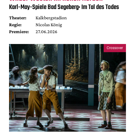
Karl-May-Spiele Bad Segeberg: Im Tal des Todes
Theater:
Kalkbergstadion
Regie:
Nicolas König
Premiere:
27.06.2026
Crossover