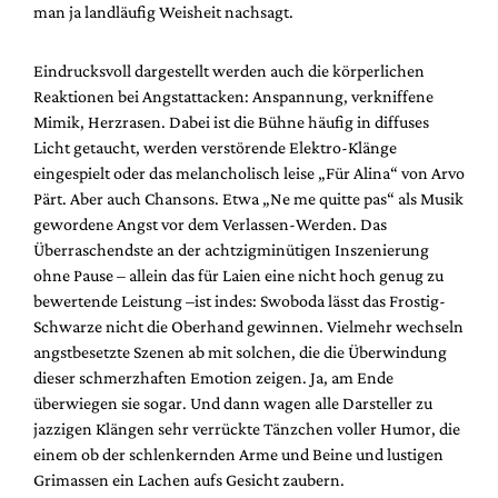
man ja landläufig Weisheit nachsagt.
Eindrucksvoll dargestellt werden auch die körperlichen
Reaktionen bei Angstattacken: Anspannung, verkniffene
Mimik, Herzrasen. Dabei ist die Bühne häufig in diffuses
Licht getaucht, werden verstörende Elektro-Klänge
eingespielt oder das melancholisch leise „Für Alina“ von Arvo
Pärt. Aber auch Chansons. Etwa „Ne me quitte pas“ als Musik
gewordene Angst vor dem Verlassen-Werden. Das
Überraschendste an der achtzigminütigen Inszenierung
ohne Pause – allein das für Laien eine nicht hoch genug zu
bewertende Leistung –ist indes: Swoboda lässt das Frostig-
Schwarze nicht die Oberhand gewinnen. Vielmehr wechseln
angstbesetzte Szenen ab mit solchen, die die Überwindung
dieser schmerzhaften Emotion zeigen. Ja, am Ende
überwiegen sie sogar. Und dann wagen alle Darsteller zu
jazzigen Klängen sehr verrückte Tänzchen voller Humor, die
einem ob der schlenkernden Arme und Beine und lustigen
Grimassen ein Lachen aufs Gesicht zaubern.