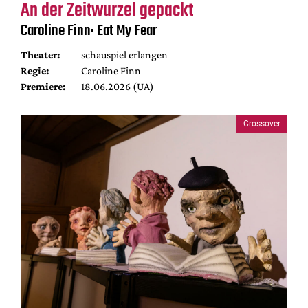
An der Zeitwurzel gepackt
Caroline Finn: Eat My Fear
Theater:
schauspiel erlangen
Regie:
Caroline Finn
Premiere:
18.06.2026 (UA)
Crossover