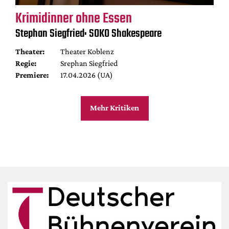
Krimidinner ohne Essen
Stephan Siegfried: SOKO Shakespeare
Theater:
Theater Koblenz
Regie:
Srephan Siegfried
Premiere:
17.04.2026 (UA)
Mehr Kritiken