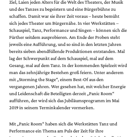
Ziel, Laien jeden Alters für die Welt des Theaters, der Musik
und des Tanzes zu begeistern und eine Bürgerbühne zu
schaffen. Damit war sie ihrer Zeit voraus – heute bemüht
sich jedes Theater um Bürgernähe. In vier Werkstätten –
Schauspiel, Tanz, Performance und Singen – können sich die
Fürther seitdem ausprobieren. Am Ende der Proben steht
jeweils eine Aufführung, und so sind in den letzten Jahren
bereits sieben abendfüllende Produktionen entstanden. Mal
lag der Schwerpunkt auf dem Schauspiel, mal auf dem
Gesang, mal auf dem Tanz. In der kommenden Spielzeit wird
man das zehnjährige Bestehen groß feiern. Unter anderem
mit „Storming the Stage“, einem Best-Of aus den
vergangenen Jahren. Wer gesehen hat, mit welcher Energie
und Leidenschaft die Beteiligten derzeit „Panic Room“
aufführen, der wird sich das Jubiläumsprogramm im Mai
2019 in seinem Terminkalender vormerken.
Mit „Panic Room“ haben sich die Werkstätten Tanz und
Performance ein Thema am Puls der Zeit für ihre