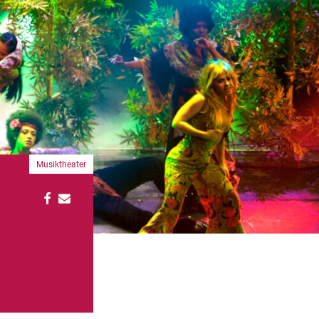
Musiktheater