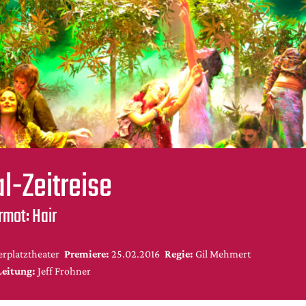
l-Zeitreise
rmot: Hair
rplatztheater
Premiere:
25.02.2016
Regie:
Gil Mehmert
Leitung:
Jeff Frohner