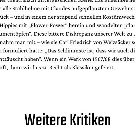
 alle Stahlhelme mit Claudes aufgepflanztem Gewehr s
rück – und in einem der stupend schnellen Kostümwech
s Hippies mit „Flower-Power“ herein und wandelten pfl
umentöpfen“. Diese bittere Diskrepanz unserer Welt zu 
 nahm man mit – wie sie Carl Friedrich von Weizsäcker 
n formuliert hatte: „Das Schlimmste ist, dass wir auch 
enttäuscht haben“. Wenn ein Werk von 1967/68 dies über 
ft, dann wird es zu Recht als Klassiker gefeiert.
Weitere Kritiken