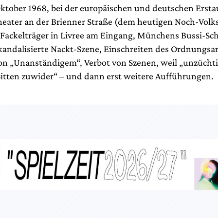
ktober 1968, bei der europäischen und deutschen Erst
ater an der Brienner Straße (dem heutigen Noch-Volks
 Fackelträger in Livree am Eingang, Münchens Bussi-Sch
kandalisierte Nackt-Szene, Einschreiten des Ordnungsa
on „Unanständigem“, Verbot von Szenen, weil „unzüchti
Sitten zuwider“ – und dann erst weitere Aufführungen.