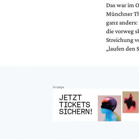
Das war im O
Münchner The
ganz anders:
die vorweg s
Streichung v
„laufen den 
Anzeige