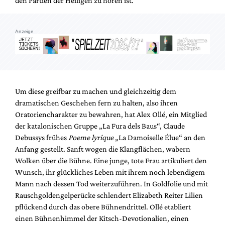
den Partien der Heiligen zu hören ist.
Anzeige
Um diese greifbar zu machen und gleichzeitig dem
dramatischen Geschehen fern zu halten, also ihren
Oratoriencharakter zu bewahren, hat Alex Ollé, ein Mitglied
der katalonischen Gruppe „La Fura dels Baus“, Claude
Debussys frühes
Poeme lyrique
„La Damoiselle Élue“ an den
Anfang gestellt. Sanft wogen die Klangflächen, wabern
Wolken über die Bühne. Eine junge, tote Frau artikuliert den
Wunsch, ihr glückliches Leben mit ihrem noch lebendigem
Mann nach dessen Tod weiterzuführen. In Goldfolie und mit
Rauschgoldengelperücke schlendert Elizabeth Reiter Lilien
pflückend durch das obere Bühnendrittel. Ollé etabliert
einen Bühnenhimmel der Kitsch-Devotionalien, einen