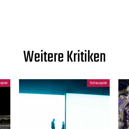
Weitere Kritiken
spiel
Schauspiel