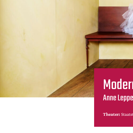
Moder
Anne Leppe
Theater:
Staats