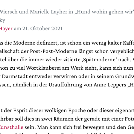
iersch und Marielle Layher in „Hund wohin gehen wir
ky
Hayer
am 21. Oktober 2021
s die Moderne definiert, ist schon ein wenig kalter Kaff
ellschaft der Post-Post-Moderne längst schon vergeblic
tel über die immer wieder zitierte ‚Spätmoderne‘ nach. 
hon zu viel Wortklauberei am Werk sieht, kann sich nu
r Darmstadt entweder verwirren oder in seinem Grund
assen, nämlich in der Uraufführung von Anne Leppers 
t der Esprit dieser wolkigen Epoche oder dieser eigena
ahrbar soll dies in zwei Räumen der gerade mit einer Fo
unsthalle
sein. Man kann sich frei bewegen und den Ge