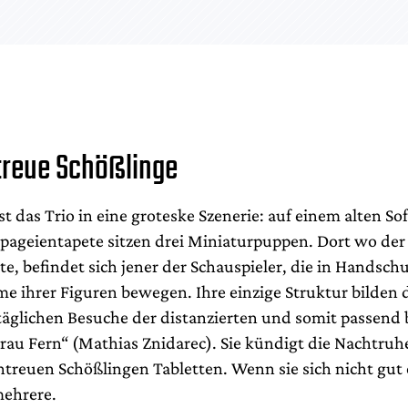
treue Schößlinge
st das Trio in eine groteske Szenerie: auf einem alten So
apageientapete sitzen drei Miniaturpuppen. Dort wo der
lte, befindet sich jener der Schauspieler, die in Handsch
me ihrer Figuren bewegen. Ihre einzige Struktur bilden 
äglichen Besuche der distanzierten und somit passend
Frau Fern“ (Mathias Znidarec). Sie kündigt die Nachtruh
entreuen Schößlingen Tabletten. Wenn sie sich nicht gut
mehrere.