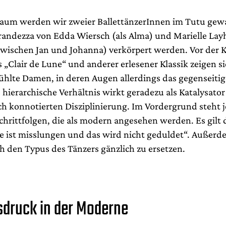
aum werden wir zweier BallettänzerInnen im Tutu gewa
andezza von Edda Wiersch (als Alma) und Marielle Lay
wischen Jan und Johanna) verkörpert werden. Vor der K
„Clair de Lune“ und anderer erlesener Klassik zeigen si
kühlte Damen, in deren Augen allerdings das gegenseiti
s hierarchische Verhältnis wirkt geradezu als Katalysator
sch konnotierten Disziplinierung. Im Vordergrund steht 
chrittfolgen, die als modern angesehen werden. Es gilt 
te ist misslungen und das wird nicht geduldet“. Außerde
 den Typus des Tänzers gänzlich zu ersetzen.
sdruck in der Moderne