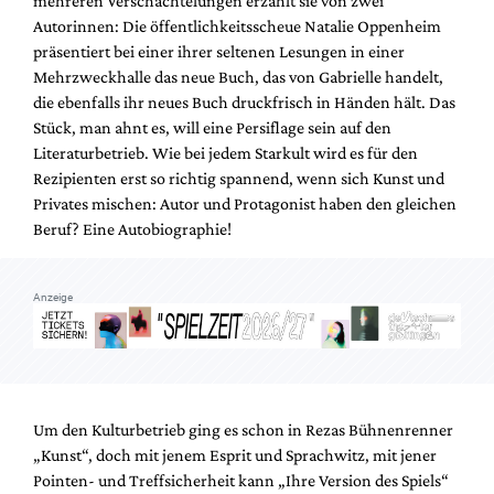
mehreren Verschachtelungen erzählt sie von zwei
Mediadaten
Autorinnen: Die öffentlichkeitsscheue Natalie Oppenheim
Suche
präsentiert bei einer ihrer seltenen Lesungen in einer
Mehrzweckhalle das neue Buch, das von Gabrielle handelt,
die ebenfalls ihr neues Buch druckfrisch in Händen hält. Das
Stück, man ahnt es, will eine Persiflage sein auf den
Literaturbetrieb. Wie bei jedem Starkult wird es für den
Rezipienten erst so richtig spannend, wenn sich Kunst und
Privates mischen: Autor und Protagonist haben den gleichen
Beruf? Eine Autobiographie!
Anzeige
Um den Kulturbetrieb ging es schon in Rezas Bühnenrenner
„Kunst“, doch mit jenem Esprit und Sprachwitz, mit jener
Pointen- und Treffsicherheit kann „Ihre Version des Spiels“