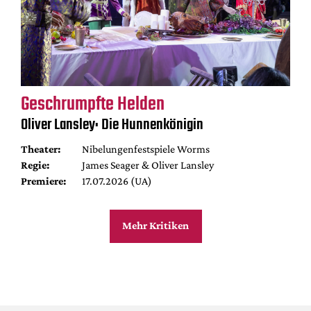
Geschrumpfte Helden
Oliver Lansley: Die Hunnenkönigin
Theater:
Nibelungenfestspiele Worms
Regie:
James Seager & Oliver Lansley
Premiere:
17.07.2026 (UA)
Mehr Kritiken