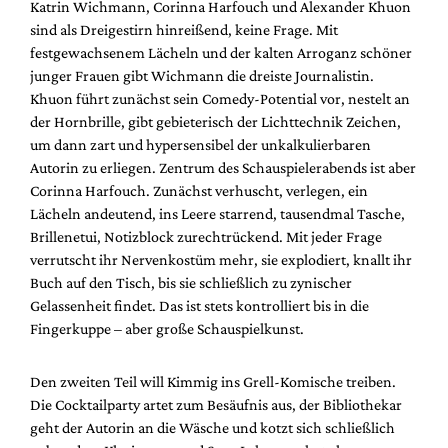
Katrin Wichmann, Corinna Harfouch und Alexander Khuon
sind als Dreigestirn hinreißend, keine Frage. Mit
festgewachsenem Lächeln und der kalten Arroganz schöner
junger Frauen gibt Wichmann die dreiste Journalistin.
Khuon führt zunächst sein Comedy-Potential vor, nestelt an
der Hornbrille, gibt gebieterisch der Lichttechnik Zeichen,
um dann zart und hypersensibel der unkalkulierbaren
Autorin zu erliegen. Zentrum des Schauspielerabends ist aber
Corinna Harfouch. Zunächst verhuscht, verlegen, ein
Lächeln andeutend, ins Leere starrend, tausendmal Tasche,
Brillenetui, Notizblock zurechtrückend. Mit jeder Frage
verrutscht ihr Nervenkostüm mehr, sie explodiert, knallt ihr
Buch auf den Tisch, bis sie schließlich zu zynischer
Gelassenheit findet. Das ist stets kontrolliert bis in die
Fingerkuppe – aber große Schauspielkunst.
Den zweiten Teil will Kimmig ins Grell-Komische treiben.
Die Cocktailparty artet zum Besäufnis aus, der Bibliothekar
geht der Autorin an die Wäsche und kotzt sich schließlich