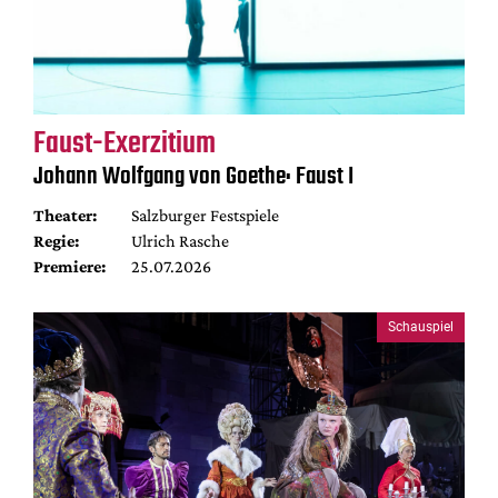
Faust-Exerzitium
Johann Wolfgang von Goethe: Faust I
Theater:
Salzburger Festspiele
Regie:
Ulrich Rasche
Premiere:
25.07.2026
Schauspiel