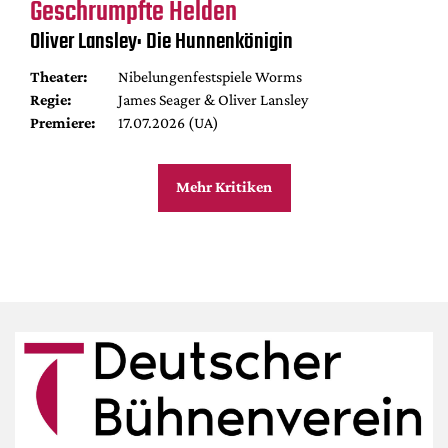
Geschrumpfte Helden
Oliver Lansley: Die Hunnenkönigin
Theater:
Nibelungenfestspiele Worms
Regie:
James Seager & Oliver Lansley
Premiere:
17.07.2026 (UA)
Mehr Kritiken