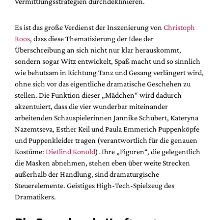
Vermittlungsstrategien durchdeklinieren.
Es ist das große Verdienst der Inszenierung von
Christoph
Roos
, dass diese Thematisierung der Idee der
Überschreibung an sich nicht nur klar herauskommt,
sondern sogar Witz entwickelt, Spaß macht und so sinnlich
wie behutsam in Richtung Tanz und Gesang verlängert wird,
ohne sich vor das eigentliche dramatische Geschehen zu
stellen. Die Funktion dieser „Mädchen“ wird dadurch
akzentuiert, dass die vier wunderbar miteinander
arbeitenden Schauspielerinnen Jannike Schubert, Kateryna
Nazemtseva, Esther Keil und Paula Emmerich Puppenköpfe
und Puppenkleider tragen (verantwortlich für die genauen
Kostüme:
Dietlind Konold
). Ihre „Figuren“, die gelegentlich
die Masken abnehmen, stehen eben über weite Strecken
außerhalb der Handlung, sind dramaturgische
Steuerelemente. Geistiges High-Tech-Spielzeug des
Dramatikers.