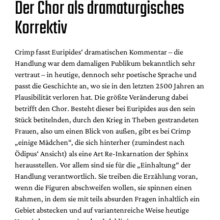
Der Chor als dramaturgisches
Korrektiv
Crimp fasst Euripides‘ dramatischen Kommentar – die
Handlung war dem damaligen Publikum bekanntlich sehr
vertraut – in heutige, dennoch sehr poetische Sprache und
passt die Geschichte an, wo sie in den letzten 2500 Jahren an
Plausibilität verloren hat. Die größte Veränderung dabei
betrifft den Chor. Besteht dieser bei Euripides aus den sein
Stück betitelnden, durch den Krieg in Theben gestrandeten
Frauen, also um einen Blick von außen, gibt es bei Crimp
„einige Mädchen“, die sich hinterher (zumindest nach
Ödipus‘ Ansicht) als eine Art Re-Inkarnation der Sphinx
herausstellen. Vor allem sind sie für die „Einhaltung“ der
Handlung verantwortlich. Sie treiben die Erzählung voran,
wenn die Figuren abschweifen wollen, sie spinnen einen
Rahmen, in dem sie mit teils absurden Fragen inhaltlich ein
Gebiet abstecken und auf variantenreiche Weise heutige