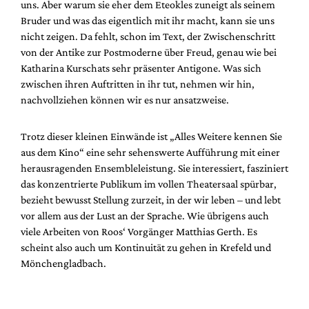
uns. Aber warum sie eher dem Eteokles zuneigt als seinem
Bruder und was das eigentlich mit ihr macht, kann sie uns
nicht zeigen. Da fehlt, schon im Text, der Zwischenschritt
von der Antike zur Postmoderne über Freud, genau wie bei
Katharina Kurschats sehr präsenter Antigone. Was sich
zwischen ihren Auftritten in ihr tut, nehmen wir hin,
nachvollziehen können wir es nur ansatzweise.
Trotz dieser kleinen Einwände ist „Alles Weitere kennen Sie
aus dem Kino“ eine sehr sehenswerte Aufführung mit einer
herausragenden Ensembleleistung. Sie interessiert, fasziniert
das konzentrierte Publikum im vollen Theatersaal spürbar,
bezieht bewusst Stellung zurzeit, in der wir leben – und lebt
vor allem aus der Lust an der Sprache. Wie übrigens auch
viele Arbeiten von Roos‘ Vorgänger Matthias Gerth. Es
scheint also auch um Kontinuität zu gehen in Krefeld und
Mönchengladbach.